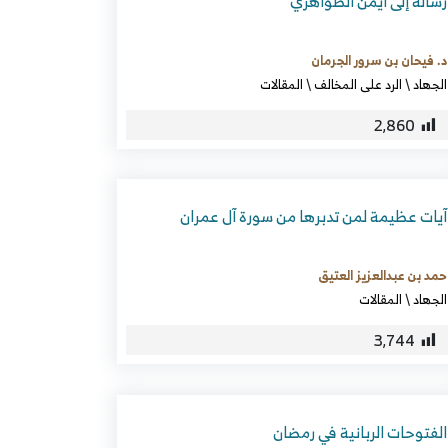
رسالة إلى أيمن الظواهري
د. فيحان بن سرور الجرمان
الجهاد
\
الرد على المخالف
\
المقالات
2٬860
آيات عظيمة لمن تدبرها من سورة آل عمران
حمد بن عبدالعزيز العتيق
الجهاد
\
المقالات
3٬744
الفتوحات الربانية في رمضان