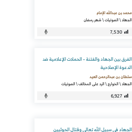
محمد بن عبدالله الإمام
الجهاد
\
الصوتيات
\
شهر رمضان
7٬530
الفرق بين الجهاد والفتنة – الحملات الإعلامية ضد
الدعوة الإصلاحية
سلطان بن عبدالرحمن العيد
الجهاد
\
الخوارج
\
الرد على المخالف
\
الصوتيات
6٬927
الجهاد في سبيل الله تعالى وقتال الحوثيين