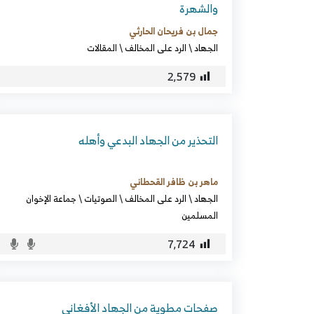
والشهرة
جمال بن فريحان الحارثي
الجهاد
\
الرد على المخالف
\
المقالات
2٬579
التحذير من الجهاد البدعي وأهله
ماهر بن ظافر القحطاني
الجهاد
\
الرد على المخالف
\
الصوتيات
\
جماعة الإخوان
المسلمين
7٬724
صفحات مطوية من الجهاد الأفغاني