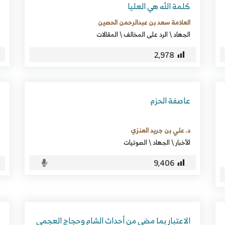
كلمة الله هي العليا
العلامة سعد بن عبدالرحمن الحصين
الجهاد
\
الرد على المخالف
\
المقالات
2٬978
عاصفة الحزم
د. علي بن جريد العنزي
الأخبار
\
الجهاد
\
الصوتيات
9٬406
الاعتبار بما مضى من أحداث الشام وحجاج العجمي