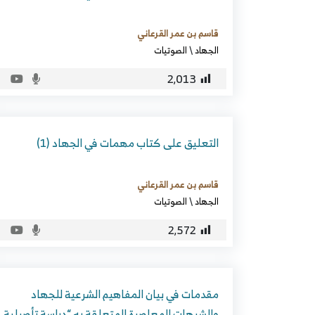
قاسم بن عمر القرعاني
الجهاد
\
الصوتيات
2٬013
التعليق على كتاب مهمات في الجهاد (1)
قاسم بن عمر القرعاني
الجهاد
\
الصوتيات
2٬572
مقدمات في بيان المفاهيم الشرعية للجهاد
والشبهات المعاصرة المتعلقة به “دراسة تأصيلية