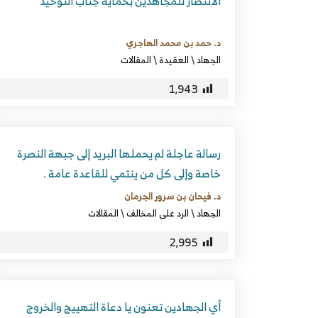
الانتصار للمجاهدين بحماية جناب التوحيد
د. حمد بن محمد الهاجري
الجهاد
\
العقيدة
\
المقالات
1٬943
رسالة عاجلة لم يحملها البريد إلى جبهة النصرة
خاصة وإلى كل من ينتمي للقاعدة عامة .
د. فيحان بن سرور الجرمان
الجهاد
\
الرد على المخالف
\
المقالات
2٬995
أي الجهادين تعنون يا دعاة التهييج والخروج