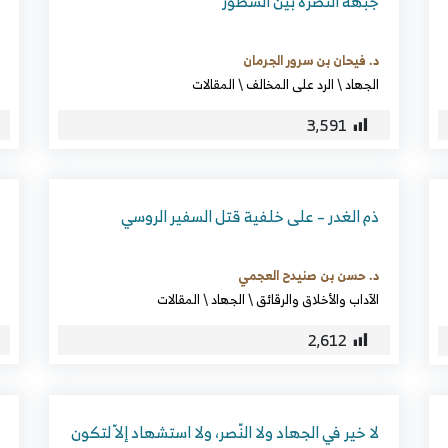
جبهة النصرة بين السطور
د. فيحان بن سرور الجرمان
الجهاد
\
الرد على المخالف
\
المقالات
3٬591
ذم الغدر – على خلفية قتل السفير الروسي
د. حسن بن صنيدح العجمي
الآداب والأخلاق والرقائق
\
الجهاد
\
المقالات
2٬612
لا خير في الجهاد ولا النّصر، ولا استشهاد إلاّ لتكون