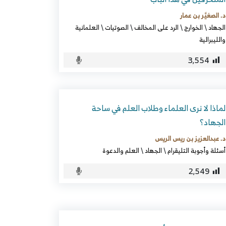
د. الصغيَّر بن عمار
الجهاد
\
الخوارج
\
الرد على المخالف
\
الصوتيات
\
العلمانية
والليبرالية
3٬554
لماذا لا نرى العلماء وطلاب العلم في ساحة
الجهاد؟
د. عبدالعزيز بن ريس الريس
أسئلة وأجوبة التليقرام
\
الجهاد
\
العلم والدعوة
2٬549