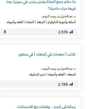
ما حكم جمع الصلاة ونحن بحرب في سوريا، وما
فيها مياه حامية؟
د. عبدالعزيز بن ريس الريس
أسئلة وأجوبة التليقرام
\
الجهاد
\
الصلاة
\
الفقه وأصوله
2٬936
كتاب ( مهمات في الجهاد ) في سطور
د. عبدالعزيز بن ريس الريس
الجهاد
\
الفقه وأصوله
\
منبر المشرف
2٬788
رسالة إلى الجند – وقفات مع الامتحانات