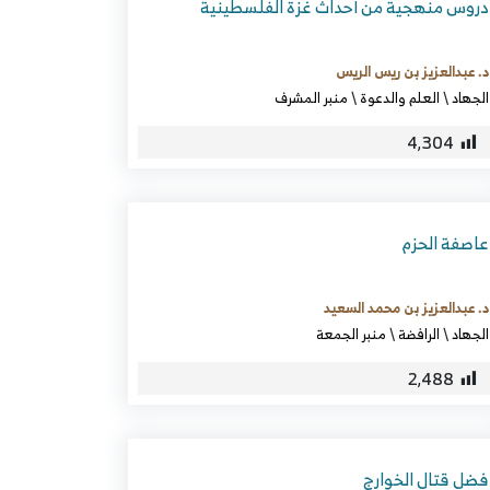
دروس منهجية من أحداث غزة الفلسطينية
د. عبدالعزيز بن ريس الريس
الجهاد
\
العلم والدعوة
\
منبر المشرف
4٬304
عاصفة الحزم
د. عبدالعزيز بن محمد السعيد
الجهاد
\
الرافضة
\
منبر الجمعة
2٬488
فضل قتال الخوارج