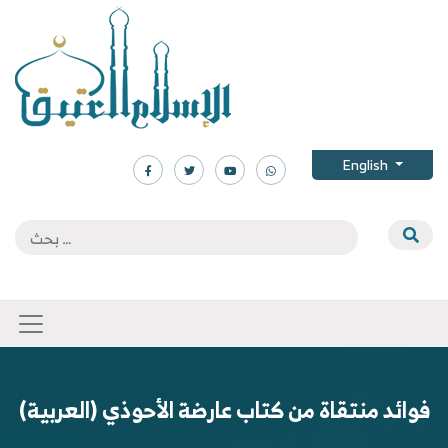
English
(العربية) فوائد منتقاة من كتاب عارضة الأحوذي