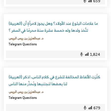
659
(العربية) ما علامات البلوغ عند الأولاد؟ وهل يجوز لامرأةٍ أن
تتَّخذ ولدها وله خمسة عشرة سنة محرمًا في السفر ؟
د. عبدالعزيز بن ريس الريس
Telegram Questions
1,824
(العربية) كثُرَت الألفاظ المخالفة للشرع في كلام الناس، اذكر
لنا بعضها لنجتنبها ونُحذِّر منها الناس
د. عبدالعزيز بن ريس الريس
Telegram Questions
679