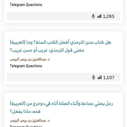
Telegram Questions
1,285
(العربية) هل كتاب سنن الترمذي أفضل الكتب الستة؟ وما
معنى قول الترمذي: غريب أو حسن غريب؟
د. عبدالعزيز بن ريس الريس
Telegram Questions
1,107
(العربية) رجل يصلي جماعة وأثناء الصلاة أتاه قيء وخرج من
فمه، ماذا يفعل؟
د. عبدالعزيز بن ريس الريس