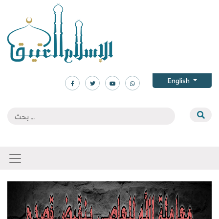
English