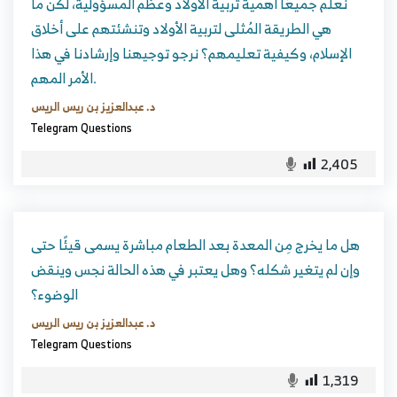
نعلم جميعًا أهمية تربية الأولاد وعظم المسؤولية، لكن ما
هي الطريقة المُثلى لتربية الأولاد وتنشئتهم على أخلاق
الإسلام، وكيفية تعليمهم؟ نرجو توجيهنا وإرشادنا في هذا
الأمر المهم.
د. عبدالعزيز بن ريس الريس
Telegram Questions
2,405
هل ما يخرج مِن المعدة بعد الطعام مباشرة يسمى قيئًا حتى
وإن لم يتغير شكله؟ وهل يعتبر في هذه الحالة نجس وينقض
الوضوء؟
د. عبدالعزيز بن ريس الريس
Telegram Questions
1,319