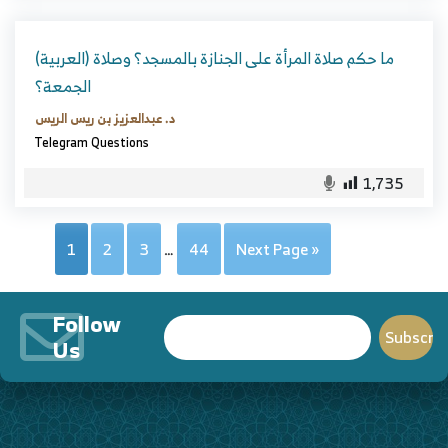
(العربية) ما حكم صلاة المرأة على الجنازة بالمسجد؟ وصلاة
الجمعة؟
د. عبدالعزيز بن ريس الريس
Telegram Questions
1,735
1
2
3
…
44
Next Page »
Follow
Us