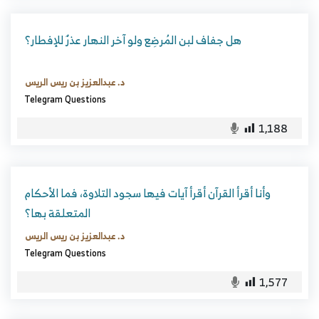
هل جفاف لبن المُرضِع ولو آخر النهار عذرٌ للإفطار؟
د. عبدالعزيز بن ريس الريس
Telegram Questions
1,188
وأنا أقرأ القرآن أقرأ آيات فيها سجود التلاوة، فما الأحكام
المتعلقة بها؟
د. عبدالعزيز بن ريس الريس
Telegram Questions
1,577