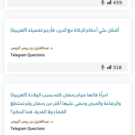
459
(العربية) أشكل علي أحكام الزكاة مع الدين، فأرجو تفصيله
د. عبدالعزيز بن ريس الريس
Telegram Questions
518
(العربية) امرأة فاتها صيام رمضان كله بسبب الولادة
والرضاعة والمرض ومضى عليها أكثر من رمضان ولم تستطع
القضاء ولا الفدية، فما الحكم؟
د. عبدالعزيز بن ريس الريس
Telegram Questions