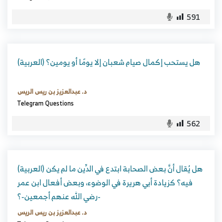
591
(العربية) هل يستحب إكمال صيام شعبان إلا يومًا أو يومين؟
د. عبدالعزيز بن ريس الريس
Telegram Questions
562
(العربية) هل يُقال أنَّ بعض الصحابة ابتدع في الدِّين ما لم يكن
فيه؟ كزيادة أبي هريرة في الوضوء، وبعض أفعال ابن عمر
-رضي الله عنهم أجمعين-؟
د. عبدالعزيز بن ريس الريس