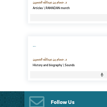
د. حسام بن عبدالله الحسين
Articles
\
RAMADAN month
….
د. حسام بن عبدالله الحسين
History and biography
\
Sounds
Follow Us