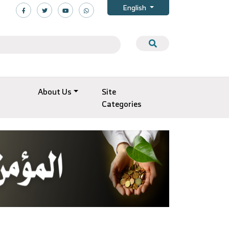
English
About Us
Site
Categories