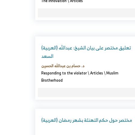
The innovation
\
Articles
(العربية) تعليق مختصر على بيان الشيخ: عبدالله
السعد
د. حسام بن عبدالله الحسين
Responding to the violator
\
Articles
\
Muslim
Brotherhood
(العربية) مختصر حول حكم التهنئة بشهر رمضان