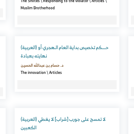
The Shiites
\
Responding to the violator
\
Articles
\
Muslim Brotherhood
(العربية) حــــكم تخصيص بداية العام الـهجري أو
نهايته بعبادة
د. حسام بن عبدالله الحسين
The innovation
\
Articles
(العربية) لا تمسح على جورب [شراب] لا يغطي
الكعبين