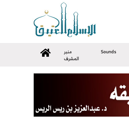
Sounds
منبر
المشرف