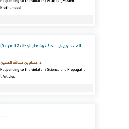
Responding to the violator
\
Articles
\
Muslim
Brotherhood
(العربية) المندسون في الصف وشعار الوطنية
د. حسام بن عبدالله الحسين
Responding to the violator
\
Science and Propagation
\
Articles
…….