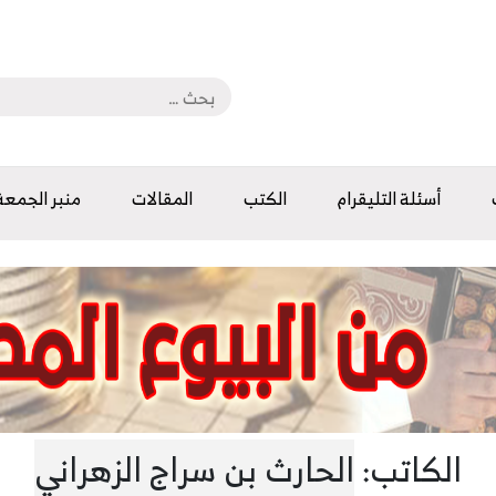
أسئلة التليقرام
الكتب
المقالات
منبر الجمعة
الكاتب:
الحارث بن سراج الزهراني