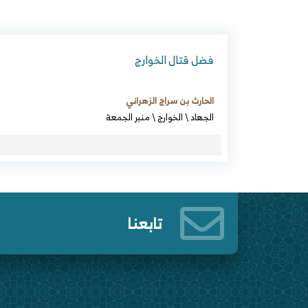
فضل قتال الخوارج
الحارث بن سراج الزهراني
الجهاد
\
الخوارج
\
منبر الجمعة
تابعنا