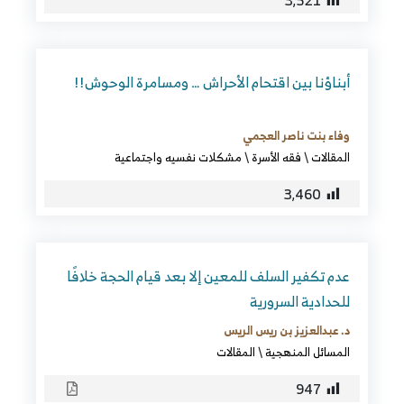
3٬521
أبناؤنا بين اقتحام الأحراش … ومسامرة الوحوش!!
وفاء بنت ناصر العجمي
المقالات
\
فقه الأسرة
\
مشكلات نفسيه واجتماعية
3٬460
عدم تكفير السلف للمعين إلا بعد قيام الحجة خلافًا
للحدادية السرورية
د. عبدالعزيز بن ريس الريس
المسائل المنهجية
\
المقالات
947