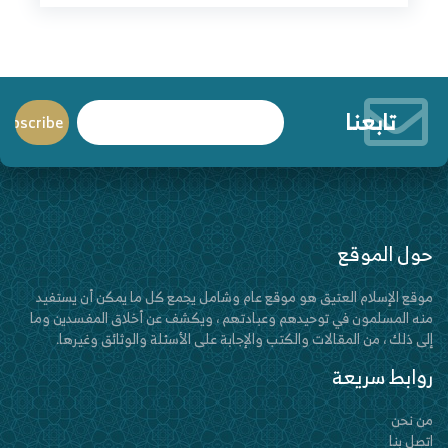
تابعنا
حول الموقع
موقع الإسلام العتيق هو موقع عام وشامل يجمع كل ما يمكن أن يستفيد
منه المسلمون في توحيدهم وعبادتهم ، ويكشف عن أخلاق المفسدين وما
إلى ذلك ، من المقالات والكتب والإجابة على الأسئلة والوثائق وغيرها.
روابط سريعة
من نحن
اتصل بنا