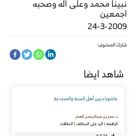
نبينا محمد وعلى آله وصحبه
اجمعين
24-3-2009
شارك المحتوى:
شاهد ايضا
عاشوراء بين أهل السنة والمبتدعة
د. عمر بن عبدالرحمن العمر
الرافضة
\
الرد على المخالف
\
المقالات