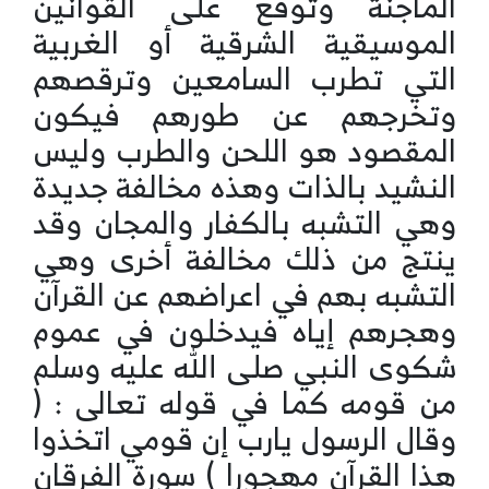
الماجنة وتوقع على القوانين
الموسيقية الشرقية أو الغربية
التي تطرب السامعين وترقصهم
وتخرجهم عن طورهم فيكون
المقصود هو اللحن والطرب وليس
النشيد بالذات وهذه مخالفة جديدة
وهي التشبه بالكفار والمجان وقد
ينتج من ذلك مخالفة أخرى وهي
التشبه بهم في اعراضهم عن القرآن
وهجرهم إياه فيدخلون في عموم
شكوى النبي صلى الله عليه وسلم
من قومه كما في قوله تعالى : (
وقال الرسول يارب إن قومي اتخذوا
هذا القرآن مهجورا ) سورة الفرقان