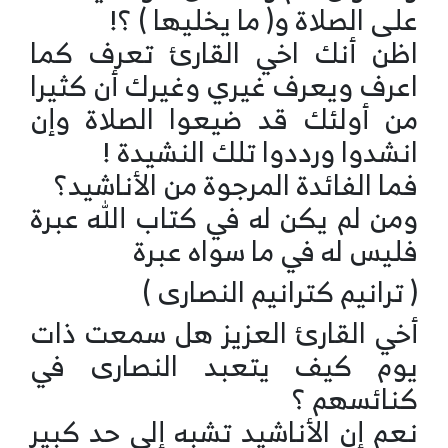
على الصلاة و( ما يخليها ) ؟!
اظن أنك اخي القارئ تعرف كما
اعرف ويعرف غيري وغيرك أن كثيرا
من أولئك قد ضيعوا الصلاة وإن
انشدوا ورددوا تلك النشيدة !
فما الفائدة المرجوة من الأناشيد؟
ومن لم يكن له في كتاب الله عبرة
فليس له في ما سواه عبرة
( ترانيم كترانيم النصارى )
أخي القارئ العزيز هل سمعت ذات
يوم كيف يتعبد النصارى في
كنائسهم ؟
نعم إن الأناشيد تشبه إلى حد كبير