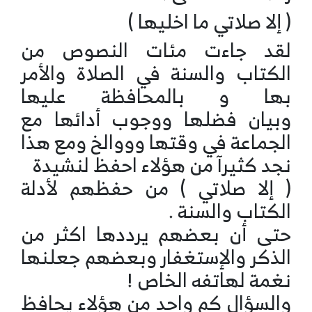
( إلا صلاتي ما اخليها )
لقد جاءت مئات النصوص من
الكتاب والسنة في الصلاة والأمر
بها و بالمحافظة عليها
وبيان فضلها ووجوب أدائها مع
الجماعة في وقتها وووالخ ومع هذا
نجد كثيرآ من هؤلاء احفظ لنشيدة
( إلا صلاتي ) من حفظهم لأدلة
الكتاب والسنة .
حتى أن بعضهم يرددها اكثر من
الذكر والإستغفار وبعضهم جعلنها
نغمة لهاتفه الخاص !
والسؤال كم واحد من هؤلاء يحافظ