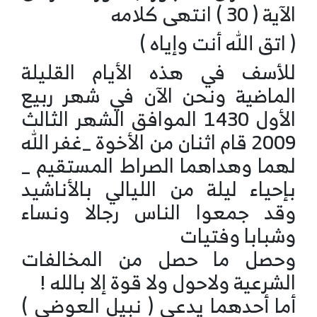
الآية ( 30 ) انتهى كلامه
( اتق الله أنت وإياه )
للأسف في هذه الأيام القليلة
الماضية ونحن الآن في شهر ربيع
الأول 1430 الموافق الشهر الثالث
2009 قام اثنان من الأخوة _غفر الله
لهما وهداهما الصراط المستقيم _
بإحياء ليلة من الليالي بالأناشيد
وقد جمعوا الناس رجالا ونساء
وشبابا وفتيات
وحصل ما حصل من المخالفات
الشرعية ولاحول ولا قوة إلا بالله !
أما أحدهما يدعى ( نبيل العوضي )