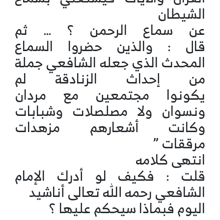
الشيطان
عن سماع الرحمن ؟ … ثم
قال : والذين حضروا السماع
المحدث الذي جعله الشافعي جملة
من إحداث الزنادقة لم
يكونوا مجتمعين مع مردان
ونسوان ولا مصلصلات وشبابات
وكانت أشعارهم مزهدات
مرققات ”
انتهى كلامه
قلت : فكيف لو أدرك الإمام
الشافعي رحمه الله تعالى أناشيد
اليوم فبماذا سيحكم عليها ؟