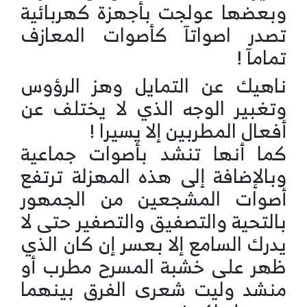
وبعضها عولجت بأجهزة كهربائية
تصدر اصواتآ كأصوات المعازف
تمامآ !
ناهيك عن التمايل وهز الرؤوس
وتغبير الوجه الذي لا يختلف عن
أفعال المطربين إلا يسيرا !
كما أنها تنشد بأصوات جماعية
وبالإضافة إلى هذه المهزلة ترتفع
أصوات المشجعين من الجمهور
بالتحية والتصفيق والتصفير حتى لا
يدرك السامع إلا بعسر إن كان الذي
ظهر على خشبة المسرح مطرب أو
منشد وليت شعرى الفرق بينهما