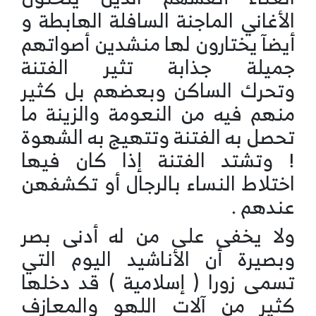
الأغاني الماجنة السافلة الهابطة و
أيضآ يختارون لها منشدين أصواتهم
جميلة جذابة تثير الفتنة
وتحرك الساكن وبعضهم بل كثير
منهم فيه من النعومة والزينة ما
تحصل به الفتنة وتتهيج به الشهوة
! وتشتد الفتنة إذا كان فيها
اختلاط النساء بالرجال أو تكشفهن
عندهم .
ولا يخفى على من له أدنى بصر
وبصيرة أن الأناشيد اليوم التي
تسمى زورا ( إسلامية ) قد دخلها
كثير من آلات اللهو والمعازف