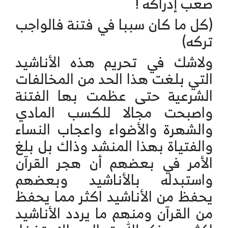
صعب إدراكه !
(كل ما كان سببا في فتنة فالواجب
تركه)
ولاشك في تحريم هذه الأناشيد
التي بلغت هذا الحد من المخالفات
الشرعية حتى عظمت بها الفتنة
واصبحت مجالا للكسب المادي
والشهرة والأضواء واعجاب النساء
والفتياة بهذا المنشد وذاك بل بلغ
الأمر في بعضهم أن هجر القرآن
واستبدله بالأناشيد وبعضهم
يحفظ من الأناشيد اكثر مما يحفظ
من القرآن ومنهم ما يردد الأناشيد