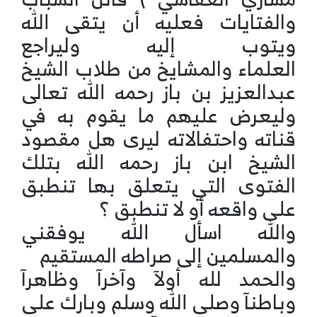
والفتايات فعليه أن يتقى الله
ويتوب إليه وليراجع
العلماء والمشايخ من طلاب الشيخ
عبدالعزيز بن باز رحمه الله تعالى
وليعرض عليهم ما يقوم به في
قناته واحتفالاته ليرى هل مقصود
الشيخ ابن باز رحمه الله بتلك
الفتوى التي يتعلق بها تنطبق
على واقعه أو لا تنطبق ؟
والله اسأل الله يوفقني
والمسلمين إلى صراطه المستقيم
والحمد لله أولآ وآخرآ وظاهرآ
وباطنآ وصلى الله وسلم وبارك على