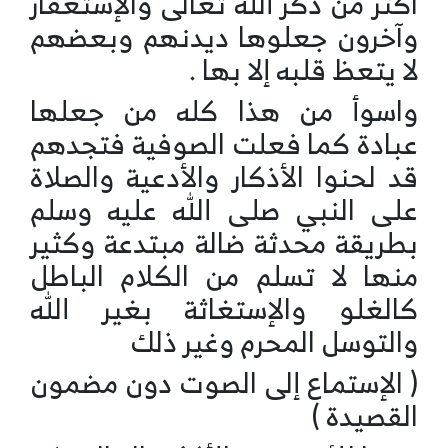
اكثر من ذكر الله تعالى والإستغفار
وآخرون جعلوها ديدنهم وبعضهم
لا يتعظ قلبه إلا بها .
واسوأ من هذا كله من جعلها
عبادة كما فعلت الصوفية فتجدهم
قد لحنوا الأذكار والأدعية والصلاة
على النبي صلى الله عليه وسلم
بطريقة محدثة ضالة مبتدعة وكثير
منها لا تسلم من الكلام الباطل
كالغلو والإستغاثة بغير الله
والتوسل المحرم وغير ذلك
( الإستماع إلى الصوت دون مضمون
القصيدة )