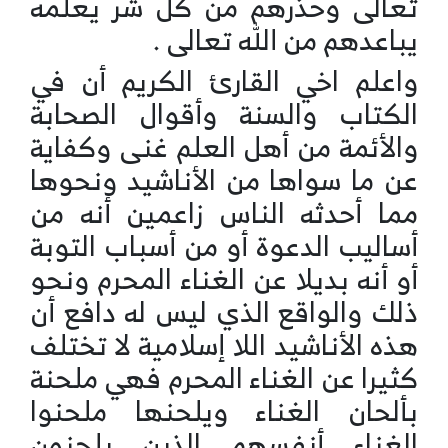
تعالى وحذرهم من كل شر يعلمه
يباعدهم من الله تعالى .
واعلم اخي القارئ الكريم أن في
الكتاب والسنة وأقوال الصحابة
والأئمة من أهل العلم غنى وكفاية
عن ما سواها من الأناشيد ونحوها
مما أحدثه الناس زاعمين أنه من
أساليب الدعوة أو من أسباب التوبة
أو أنه بديلا عن الغناء المحرم ونحو
ذلك والواقع الذي ليس له دافع أن
هذه الأناشيد اللا إسلامية لا تختلف
كثيرا عن الغناء المحرم فهي ملحنة
بألحان الغناء ويلحنها ملحنوا
الغناء أنفسهم الذين يلحنون