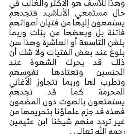
وهذا للأسف هو الأكثر والغالب في
حال مستمعي الأناشيد فتجدهم
يستمعون إليها من فتيان أصواتهم
فاتنة بل وبعضها من بنات وربما
بلغن التاسعة أو العاشرة وهذا سن
بلوغ عند بعض الفتيات ولا شك أن
ذلك قد يحرك الشهوة عند
الجنسين وتعتادها نفوسهم
وتطرب لها وربما تتجاوز الأغاني
المحرمة كما قد تجدهم
يستمتعون بالصوت دون المضمون
فهذه قد جزم علماؤنا بتحريمها من
غير تردد منهم شيخنا ابن عثيمين
رحمه الله تعالى .