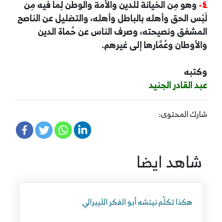
٤-
وهو مِن الخيانة للدين والأمة والوطن لِما فيه مِن
لَبْس الحق وأهله بالباطل وأهله، والتضليل عن الناصح
المشفق ونصيحته، وصرف الناس عن حُماة الدين
والأوطان وعُمَّارها إلى غيرهم.
وكتبه
عبد القادر الجنيد
شارك المحتوى:
شاهد ايضا
هكذا تكلّم نيتشه أبو الفكر الليبرالي