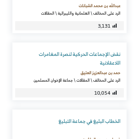
عبدالله بن محمد الشبانات
الرد على المخالف
\
العلمانية والليبرالية
\
المقالات
3٬131
نقض الإجماعات الحركية لنصرة المغامرات
اللاعقلانية
حمد بن عبدالعزيز العتيق
الرد على المخالف
\
المقالات
\
جماعة الإخوان المسلمين
10٬054
الخطاب البليغ في جماعة التبليغ