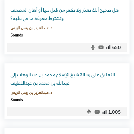
هل صحيح أنك تعذر ولا تكفر من قتل نبيا أو أهان المصحف
وتشترط معرفة ما في قلبه؟
د. عبدالعزيز بن ريس الريس
Sounds
650
التعليق على رسالة شيخ الإسلام محمد بن عبدالوهاب إلى
عبدالله بن محمد بن عبداللطيف
د. عبدالعزيز بن ريس الريس
Sounds
1,005