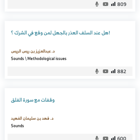
809
هل عند السلف العذر بالجهل لمن وقع في الشرك ؟!
د. عبدالعزيز بن ريس الريس
Sounds
\
Methodological issues
882
وقفات مع سورة الفلق
د. فهد بن سليمان الفهيد
Sounds
600