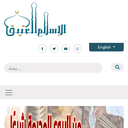
English