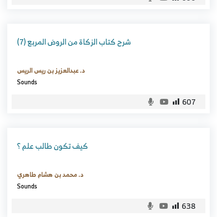
شرح كتاب الزكاة من الروض المربع (7)
د. عبدالعزيز بن ريس الريس
Sounds
607
كيف تكون طالب علم ؟
د. محمد بن هشام طاهري
Sounds
638