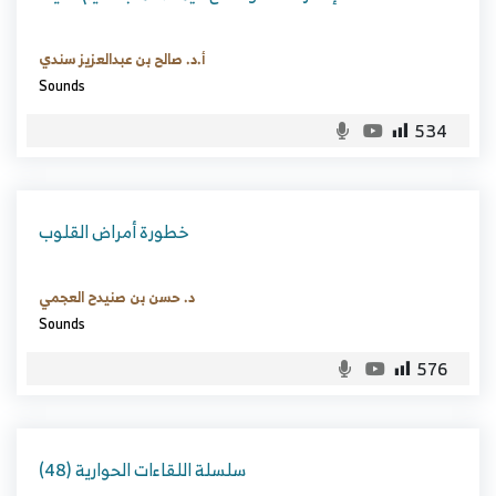
أ.د. صالح بن عبدالعزيز سندي
Sounds
534
خطورة أمراض القلوب
د. حسن بن صنيدح العجمي
Sounds
576
سلسلة اللقاءات الحوارية (48)