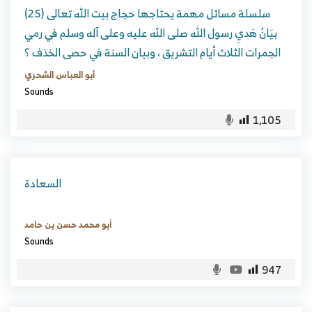
سلسلة مسائل مهمة يحتاجها حجاج بيت الله تعالى (25)
بيَانُ هَديِ رسول الله صلى الله عليه وعلى آله وسلم في رمي
الجمرات الثلاث أيام التشريق ، وبيان السنة في حصى الخذف ؟
أبو العباس الشحري
Sounds
1,105
السعادة
أبو محمد حسن بن حامد
Sounds
947