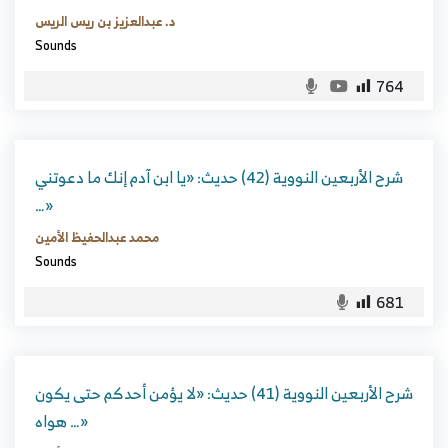
د. عبدالعزيز بن ريس الريس
Sounds
764
شرح الأربعين النووية (42) حديث: «يا ابن آدم إنك ما دعوتني
…»
محمد عبدالحفيظ الأمين
Sounds
681
شرح الأربعين النووية (41) حديث: «لا يؤمن أحدكم حتى يكون
هواه …»