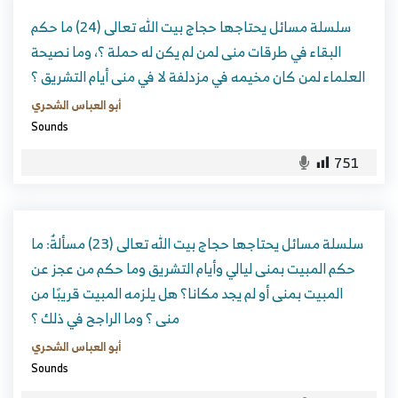
سلسلة مسائل يحتاجها حجاج بيت الله تعالى (24) ما حكم
البقاء في طرقات منى لمن لم يكن له حملة ؟، وما نصيحة
العلماء لمن كان مخيمه في مزدلفة لا في منى أيام التشريق ؟
أبو العباس الشحري
Sounds
751
سلسلة مسائل يحتاجها حجاج بيت الله تعالى (23) مسألةٌ: ما
حكم المبيت بمنى ليالي وأيام التشريق وما حكم من عجز عن
المبيت بمنى أو لم يجد مكانا؟ هل يلزمه المبيت قريبًا من
منى ؟ وما الراجح في ذلك ؟
أبو العباس الشحري
Sounds