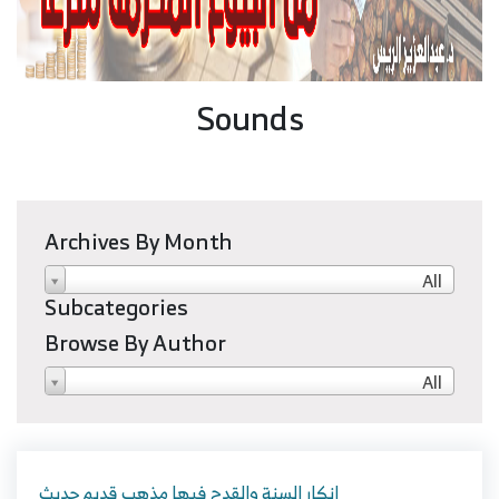
Sounds
Archives By Month
All
Subcategories
Browse By Author
All
إنكار السنة والقدح فيها مذهب قديم حديث