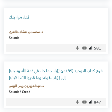
ثقل موازينك
د. محمد بن هشام طاهري
Sounds
581
شرح كتاب التوحيد (39) من {(باب: ما جاء في ذمة الله ونبيه)}
إلى {(باب قوله: وما قدروا الله. الآية)}
د. عبدالعزيز بن ريس الريس
Sounds
\
Creed
847