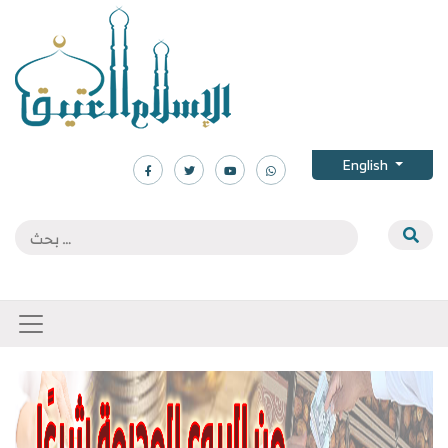
English