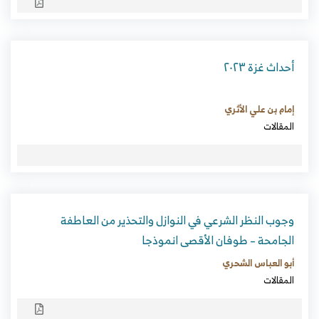
أحداث غزة ٢٠٢٣
إمام بن علي الأثري
المقالات
وجوب النظر الشرعي في النوازل والتحذير من العاطفة
الجامحة – طوفان الأقصى انموذجا
أبو العباس الشحري
المقالات