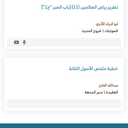
تطريز رياض الصالحين (11) [باب الصبر “ج2”]
أبو البراء الأثري
الصوتيات
\
شروح الحديث
خطبة ملخص الأصول الثلاثة
عبدالله الفايز
العقيدة
\
منبر الجمعة