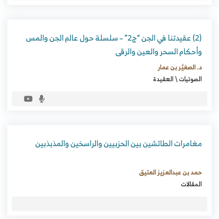
(2) عقيدتنا في الجن “ج2” – سلسلة حول عالم الجن والمس
وأحكام السحر والعين والرقى
د. الصغيَّر بن عمار
الصوتيات
\
العقيدة
مغامرات الطائشين بين الحزبيين والراسخين والمذبذبين
حمد بن عبدالعزيز العتيق
المقالات