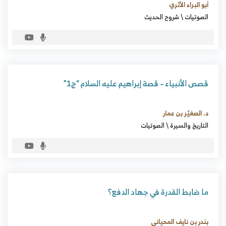
أبو البراء الأثري
الصوتيات
\
شروح الحديث
قصص الأنبياء – قصة إبراهيم عليه السلام “ج1”
د. الصغيَّر بن عمار
التاريخ والسيرة
\
الصوتيات
ما ضابط القدرة في جهاد الدفع؟
بندر بن نايف المحياني