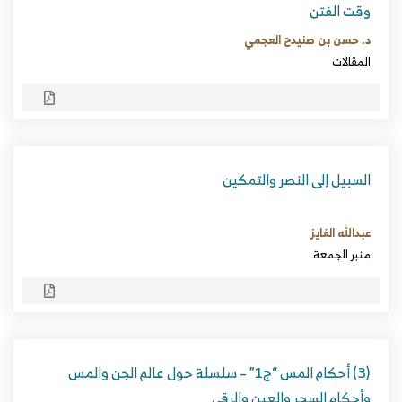
وقت الفتن
د. حسن بن صنيدح العجمي
المقالات
السبيل إلى النصر والتمكين
عبدالله الفايز
منبر الجمعة
(3) أحكام المس “ج1” – سلسلة حول عالم الجن والمس
وأحكام السحر والعين والرقى