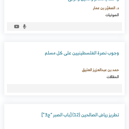
د. الصغيَّر بن عمار
الصوتيات
وجوب نصرة الفلسطينيين على كل مسلم
حمد بن عبدالعزيز العتيق
المقالات
تطريز رياض الصالحين (12) [باب الصبر “ج3”]