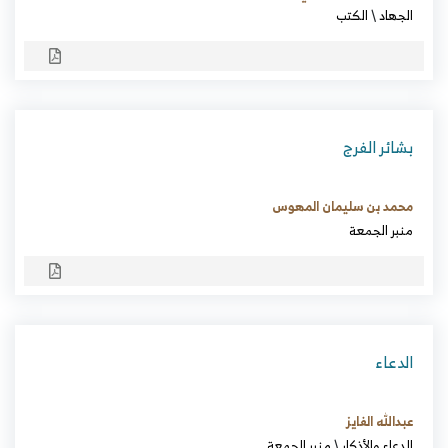
الجهاد
\
الكتب
بشائر الفرج
محمد بن سليمان المهوس
منبر الجمعة
الدعاء
عبدالله الفايز
الدعاء والأذكار
\
منبر الجمعة