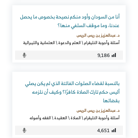
أنا من السودان وأود منكم نصيحة بخصوص ما يحصل
عندنا، وما موقف السلفي منها؟
د. عبدالعزيز بن ريس الريس
أسئلة وأجوبة التليقرام
\
العلم والدعوة
\
العلمانية والليبرالية
9٬186
بالنسبة لقضاء الصلوات الفائتة الذي لم يكن يصلي
أليس حكم تارك الصلاة كافرًا؟ وكيف أن نلزمه
بقضائها
د. عبدالعزيز بن ريس الريس
أسئلة وأجوبة التليقرام
\
الصلاة
\
العقيدة
\
الفقه وأصوله
4٬651