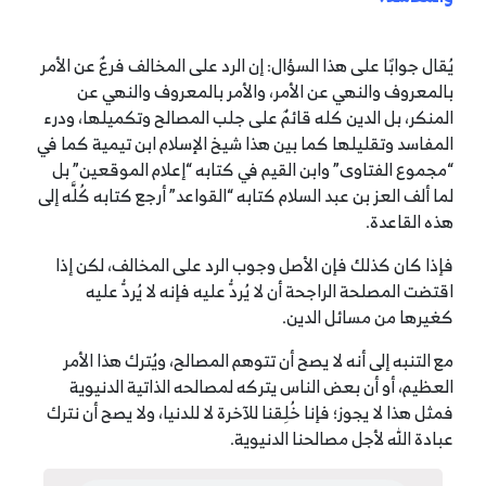
يُقال جوابًا على هذا السؤال:
إن الرد على المخالف فرعٌ عن الأمر
بالمعروف والنهي عن الأمر، والأمر بالمعروف والنهي عن
المنكر، بل الدين كله قائمٌ على جلب المصالح وتكميلها، ودرء
المفاسد وتقليلها كما بين هذا شيخ الإسلام ابن تيمية كما في
“مجموع الفتاوى” وابن القيم في كتابه “إعلام الموقعين” بل
لما ألف العز بن عبد السلام كتابه “القواعد” أرجع كتابه كُلَّه إلى
هذه القاعدة.
فإذا كان كذلك فإن الأصل وجوب الرد على المخالف، لكن إذا
اقتضت المصلحة الراجحة أن لا يُردُّ عليه فإنه لا يُردُّ عليه
كغيرها من مسائل الدين.
مع التنبه إلى أنه لا يصح أن تتوهم المصالح، ويُترك هذا الأمر
العظيم، أو أن بعض الناس يتركه لمصالحه الذاتية الدنيوية
فمثل هذا لا يجوز؛ فإنا خُلِقنا للآخرة لا للدنيا، ولا يصح أن نترك
عبادة الله لأجل مصالحنا الدنيوية.