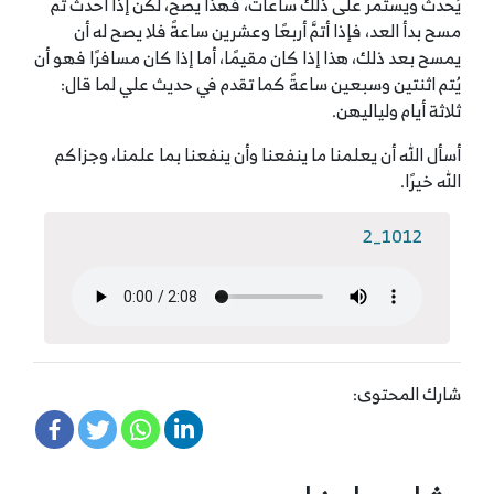
يُحدث ويستمر على ذلك ساعات، فهذا يصح، لكن إذا أحدث ثم
مسح بدأ العد، فإذا أتمَّ أربعًا وعشرين ساعةً فلا يصح له أن
يمسح بعد ذلك، هذا إذا كان مقيمًا، أما إذا كان مسافرًا فهو أن
يُتم اثنتين وسبعين ساعةً كما تقدم في حديث علي لما قال:
ثلاثة أيام ولياليهن.
أسأل الله أن يعلمنا ما ينفعنا وأن ينفعنا بما علمنا، وجزاكم
الله خيرًا.
1012_2
شارك المحتوى: