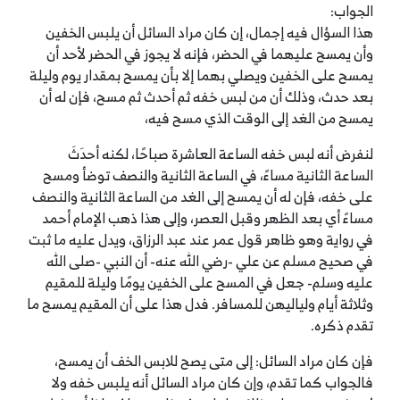
الجواب:
هذا السؤال فيه إجمال، إن كان مراد السائل أن يلبس الخفين
وأن يمسح عليهما في الحضر، فإنه لا يجوز في الحضر لأحد أن
يمسح على الخفين ويصلي بهما إلا بأن يمسح بمقدار يوم وليلة
بعد حدث، وذلك أن من لبس خفه ثم أحدث ثم مسح، فإن له أن
يمسح من الغد إلى الوقت الذي مسح فيه،
لنفرض أنه لبس خفه الساعة العاشرة صباحًا، لكنه أحدَثَ
الساعة الثانية مساءً، في الساعة الثانية والنصف توضأ ومسح
على خفه، فإن له أن يمسح إلى الغد من الساعة الثانية والنصف
مساءً أي بعد الظهر وقبل العصر، وإلى هذا ذهب الإمام أحمد
في رواية وهو ظاهر قول عمر عند عبد الرزاق، ويدل عليه ما ثبت
في صحيح مسلم عن علي -رضي الله عنه- أن النبي -صلى الله
عليه وسلم- جعل في المسح على الخفين يومًا وليلة للمقيم
وثلاثة أيام ولياليهن للمسافر. فدل هذا على أن المقيم يمسح ما
تقدم ذكره.
فإن كان مراد السائل: إلى متى يصح للابس الخف أن يمسح،
فالجواب كما تقدم، وإن كان مراد السائل أنه يلبس خفه ولا