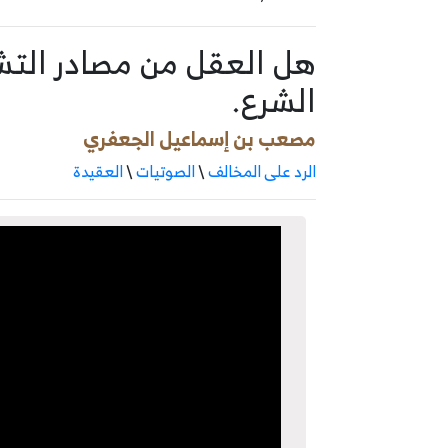
هل العقل من مصادر التش
الشرع.
مصعب بن إسماعيل الجعفري
الرد على المخالف
\
الصوتيات
\
العقيدة