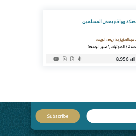
لصلاة وواقع بعض المسلمين
 عبدالعزيز بن ريس الريس
صلاة
\
الصوتيات
\
منبر الجمعة
8٬956