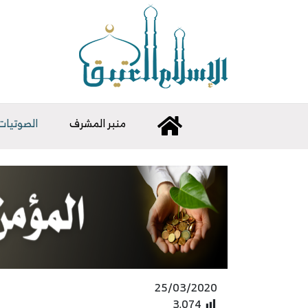
منبر المشرف
الصوتيات
25/03/2020
3٬074