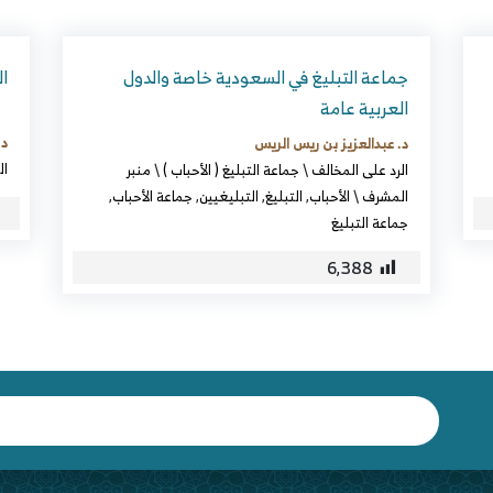
جماعة التبليغ في السعودية خاصة والدول
ا
العربية عامة
د.
د. عبدالعزيز بن ريس الريس
ال
الرد على المخالف
\
جماعة التبليغ ( الأحباب )
\
منبر
المشرف
\
الأحباب
,
التبليغ
,
التبليغيين
,
جماعة الأحباب
,
جماعة التبليغ
6٬388