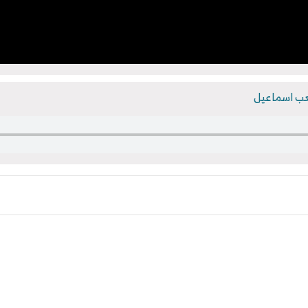
عب اسماعيل