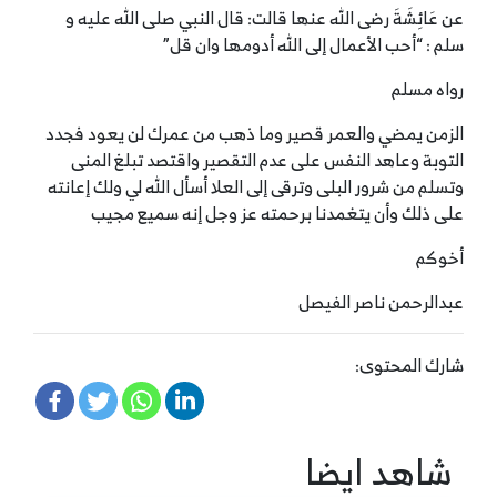
عن عَائِشَةَ رضى الله عنها قالت: قال النبي صلى الله عليه و
سلم : “أحب الأعمال إلى الله أدومها وان قل”
رواه مسلم
الزمن يمضي والعمر قصير وما ذهب من عمرك لن يعود فجدد
التوبة وعاهد النفس على عدم التقصير واقتصد تبلغ المنى
وتسلم من شرور البلى وترقى إلى العلا أسأل الله لي ولك إعانته
على ذلك وأن يتغمدنا برحمته عز وجل إنه سميع مجيب
أخوكم
عبدالرحمن ناصر الفيصل
شارك المحتوى:
شاهد ايضا