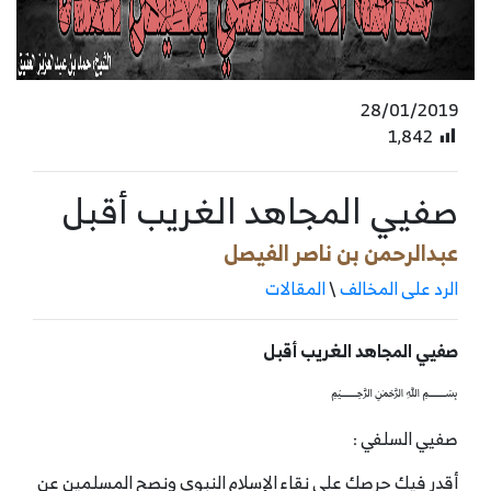
28/01/2019
1٬842
صفيي المجاهد الغريب أقبل
عبدالرحمن بن ناصر الفيصل
الرد على المخالف
\
المقالات
صفيي المجاهد الغريب أقبل
﷽
صفيي السلفي :
أقدر فيك حرصك على نقاء الإسلام النبوي ونصح المسلمين عن