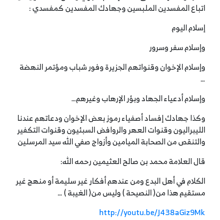
اتباع المفسدين الملبسين وجهادك المفسدين كمفسدي :
إسلام اليوم
وإسلام سفر وسرور
وإسلام الإخوان وقنواتهم الجزيرة وفور شباب ومؤتمر النهضة
…
وإسلام أدعياء الجهاد وبؤر الإرهاب وغيرهم…
وكذا جهادك إفساد أصفياء رموز بعض الإخوان ودعاتهم عندنا
الليبراليون وقنوات العهر والروافض السبئيون وقنوات التكفير
والتنقص من الصحابة الميامين وأزواج صفي الله سيد المرسلين
قال العلامة محمد بن صالح العثيمين رحمه الله:
الكلام في أهل البدع ومن عندهم أفكار غير سليمة أو منهج غير
مستقيم هذا من( النصيحة ) وليس من( الغيبة ) …
http://youtu.be/J438aGiz9Mk