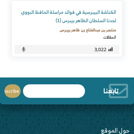
الكناشة البيبرسية في فوائد مراسلة الحافظ النووي
لجدنا السلطان الظاهر بيبرس (1)
منتصر بن عبدالفتاح بن ظاهر بيبرس
المقالات
3٬022
تابعنا
حول الموقع