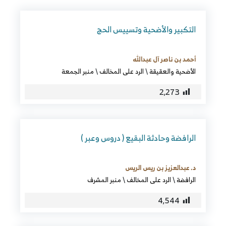
التكبير والأضحية وتسييس الحج
أحمد بن ناصر آل عبدالله
الأضحية والعقيقة
\
الرد على المخالف
\
منبر الجمعة
2٬273
الرافضة وحادثة البقيع ( دروس وعبر )
د. عبدالعزيز بن ريس الريس
الرافضة
\
الرد على المخالف
\
منبر المشرف
4٬544