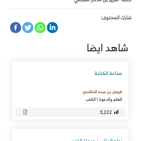
شارك المحتوى:
شاهد ايضا
صناعة الكتابة
فيصل بن عبده الحاشدي
العلم والدعوة
\
الكتب
3٬222
زواج المثليين ودعاة الفتن