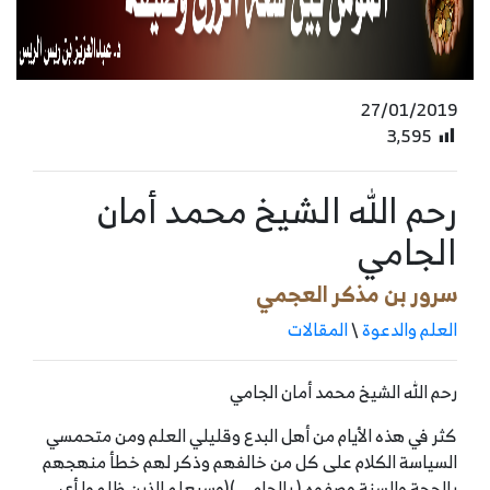
27/01/2019
3٬595
رحم الله الشيخ محمد أمان
الجامي
سرور بن مذكر العجمي
العلم والدعوة
\
المقالات
رحم الله الشيخ محمد أمان الجامي
كثر في هذه الأيام من أهل البدع وقليلي العلم ومن متحمسي
السياسة الكلام على كل من خالفهم وذكر لهم خطأ منهجهم
بالحجة والسنة وصفوه ( بالجامي )(وسيعلم الذين ظلموا أي