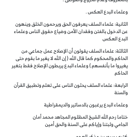
وعلماء البدع العكس .
الثانية: علماء السلف يعرفون الحق ويرحمون الخلق وينهون
عن الدخول بالفتن وفقدان الأمن وضياع حقوق الناس وعلماء
البدع العكس
الثالثة: علماء السلف يقولون أن الإصلاح عمل جماعي من
الحاكم والمحكوم كما قال الله ( إن الله لا يغير ما بقوم حتى
يغيروا ما بأنفسهم ) وعلماء البدع يربطون الإصلاح فقط بتغير
الحاكم
الرابعة: علماء السلف يحثون الناس على تعلم وتطبيق القرآن
والسنة
وعلماء البدع يرغبون بالدساتير والديمقراطية
ختاما رحم الله الشيخ المظلوم المجاهد محمد أمان
الجامي وثبتنا وإياكم على السنة والحق أمين
كتبه : سرور بن مذكر العجمي