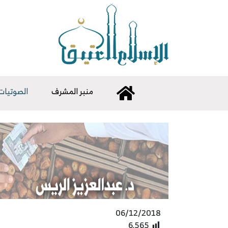
منبر المشرف
الصوتيات
06/12/2018
6٬565