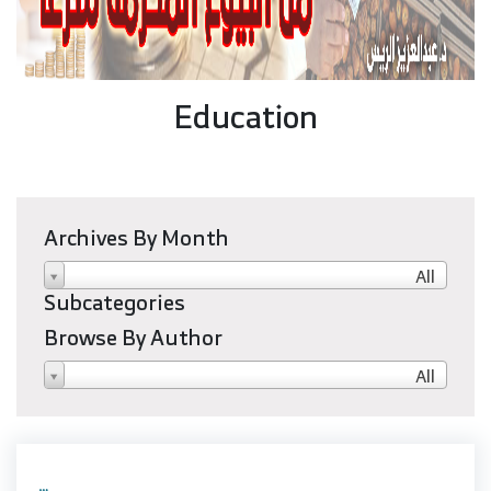
Education
Archives By Month
All
Subcategories
Browse By Author
All
…