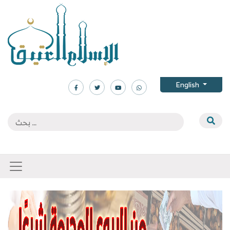
English