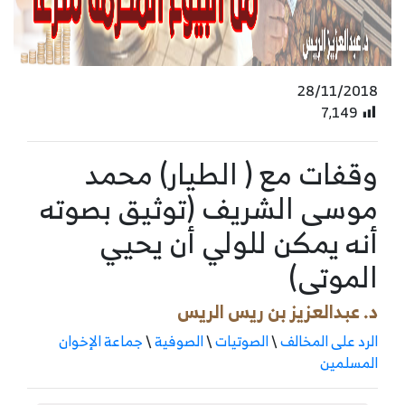
28/11/2018
7٬149
وقفات مع ( الطيار) محمد
موسى الشريف (توثيق بصوته
أنه يمكن للولي أن يحيي
الموتى)
د. عبدالعزيز بن ريس الريس
الرد على المخالف
\
الصوتيات
\
الصوفية
\
جماعة الإخوان
المسلمين