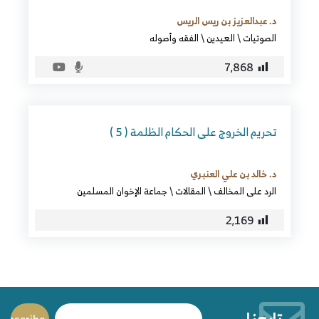
د. عبدالعزيز بن ريس الريس
الصوتيات
\
العيدين
\
الفقه وأصوله
7٬868
تحريم الخروج على الحكام الظلمة ( 5 )
د. خالد بن علي العنبري
الرد على المخالف
\
المقالات
\
جماعة الإخوان المسلمين
2٬169
تابعنا