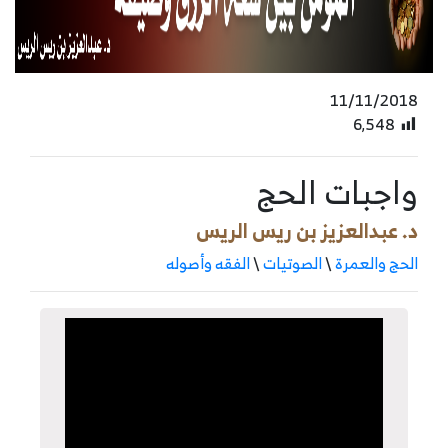
11/11/2018
6٬548
واجبات الحج
د. عبدالعزيز بن ريس الريس
الحج والعمرة
\
الصوتيات
\
الفقه وأصوله