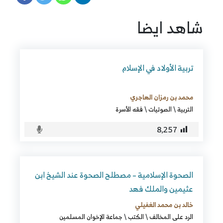
شاهد ايضا
تربية الأولاد في الإسلام
محمد بن رمزان الهاجري
التربية
\
الصوتيات
\
فقه الأسرة
8٬257
الصحوة الإسلامية – مصطلح الصحوة عند الشيخ ابن
عثيمين والملك فهد
خالد بن محمد الغفيلي
الرد على المخالف
\
الكتب
\
جماعة الإخوان المسلمين