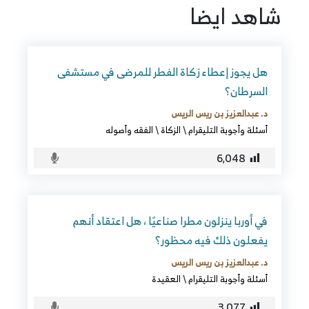
شاهد ايضا
هل يجوز إعطاء زكاة الفطر للمرضى في مستشفى
السرطان؟
د. عبدالعزيز بن ريس الريس
أسئلة وأجوبة التليقرام
\
الزكاة
\
الفقه وأصوله
6٬048
في أوربا ينزلون مطرا صناعيًا ، هل اعتقاد أنهم
يفعلون ذلك فيه محظور؟
د. عبدالعزيز بن ريس الريس
أسئلة وأجوبة التليقرام
\
العقيدة
3٬077