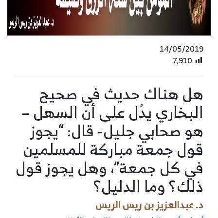
14/05/2019
7٬910
هل هناك حديث في صحيح
البخاري يدُل على أن السهل –
هو صحابي جليل- قال: “يجوز
قول جمعة مباركة للمسلمين
في كل جمعة”، وهل يجوز قول
ذلك؟ وما الدليل؟
د. عبدالعزيز بن ريس الريس