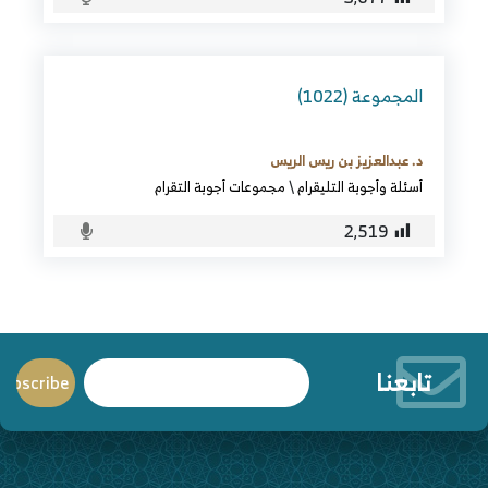
المجموعة (1022)
د. عبدالعزيز بن ريس الريس
أسئلة وأجوبة التليقرام
\
مجموعات أجوبة التقرام
2٬519
تابعنا