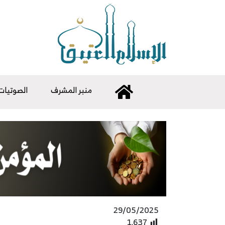
منبر المشرف
الصوتيات
29/05/2025
1٬637