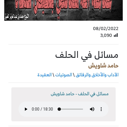
08/02/2022
3٬090
مسائل في الحلف
حامد شاويش
الآداب والأخلاق والرقائق
\
الصوتيات
\
العقيدة
مسائل في الحلف - حامد شاويش