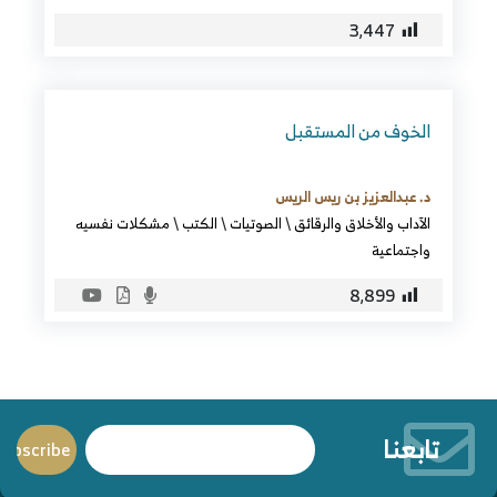
3٬447
الخوف من المستقبل
د. عبدالعزيز بن ريس الريس
الآداب والأخلاق والرقائق
\
الصوتيات
\
الكتب
\
مشكلات نفسيه
واجتماعية
8٬899
تابعنا