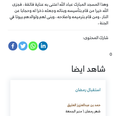
وهذا المسجد المبارك عباد الله اعتنى به عناية فائقة ، فجزى
الله خيرا من قام بتأسيسه وبنائه وجعله ذخرا له وحجابا عن
النار ، ومن قام بترميمه واصلاحه ، وبنى لهم ولوالدهم بيوتا في
الجنة ،
شارك المحتوى:
0
شاهد ايضا
استقبال رمضان
حمد بن عبدالعزيز العتيق
شهر رمضان
\
منبر الجمعة