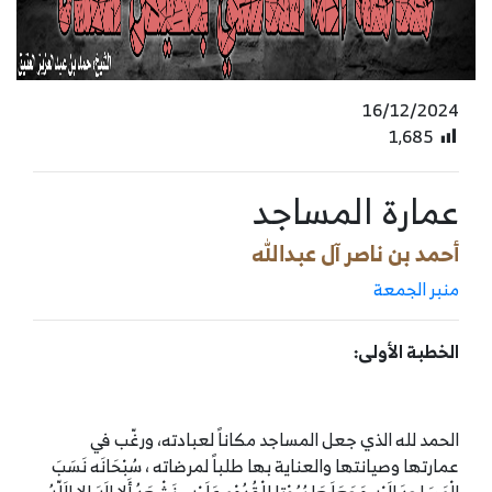
16/12/2024
1٬685
عمارة المساجد
أحمد بن ناصر آل عبدالله
منبر الجمعة
الخطبة الأولى:
الحمد لله الذي جعل المساجد مكاناً لعبادته، ورغّب في
عمارتها وصيانتها والعناية بها طلباً لمرضاته ، سُبْحَانَه نَسَبَ