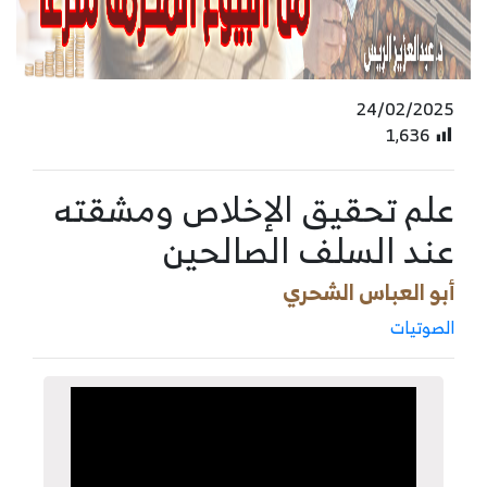
24/02/2025
1٬636
علم تحقيق الإخلاص ومشقته
عند السلف الصالحين
أبو العباس الشحري
الصوتيات