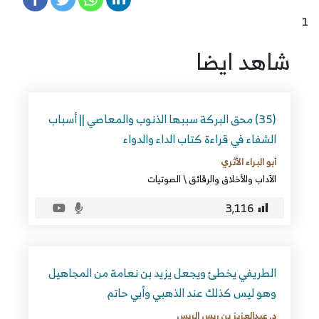
1
شاهد ايضا
(35) محق البركة سببها الذنوب والمعاصي || أسباب
الشفاء في قراءة كتاب الداء والدواء
أبو البراء الأثري
الآداب والأخلاق والرقائق
\
الصوتيات
3٬116
الطريفي يخطئ ويجعل يزيد بن نعامة من المجاهيل
وهو ليس كذلك عند الذهبي وأبي حاتم
د. عبدالعزيز بن ريس الريس