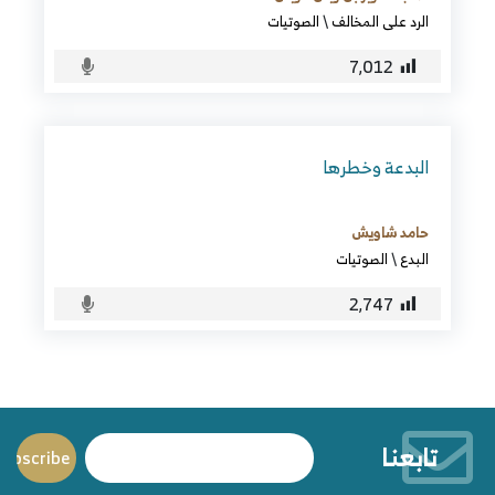
الرد على المخالف
\
الصوتيات
7٬012
البدعة وخطرها
حامد شاويش
البدع
\
الصوتيات
2٬747
تابعنا