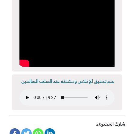
علم تحقيق الإخلاص ومشقته عند السلف الصالحين
شارك المحتوى: