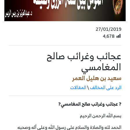
27/01/2019
4٬678
عجائب وغرائب صالح
المغامسي
سعيد بن هليل العمر
الرد على المخالف
\
المقالات
?
عجائب وغرائب صالح المغامسي
?
بسم الله الرحمن الرحيم
الحمد لله والصلاة والسلام على رسول الله وعلى آله وصحبه