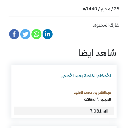
25 / محرم / 1440هـ
شارك المحتوى:
شاهد ايضا
الأحكام الخاصة بعيد الأضحى
عبدالقادر بن محمد الجنيد
العيدين
\
المقالات
7٬031