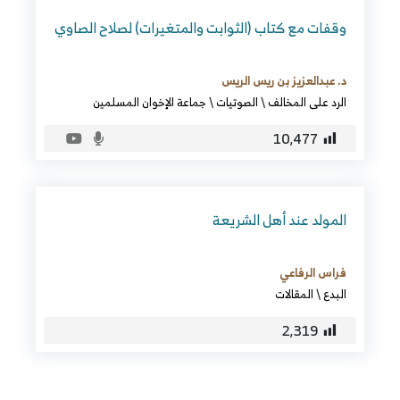
وقفات مع كتاب (الثوابت والمتغيرات) لصلاح الصاوي
د. عبدالعزيز بن ريس الريس
الرد على المخالف
\
الصوتيات
\
جماعة الإخوان المسلمين
10٬477
المولد عند أهل الشريعة
فراس الرفاعي
البدع
\
المقالات
2٬319