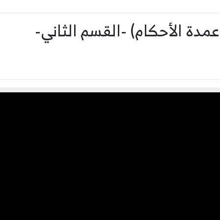
مدة الأحكام) -القسم الثاني-