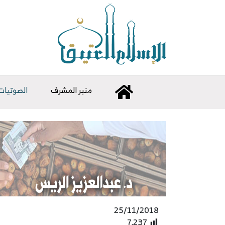
منبر المشرف
الصوتيات
25/11/2018
7٬237