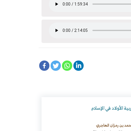
بية الأولاد في الإسلام
مد بن رمزان الهاجري