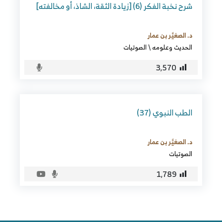
شرح نخبة الفكر (6) [زيادة الثقة، الشاذ، أو مخالفته]
د. الصغيَّر بن عمار
الحديث وعلومه
\
الصوتيات
3٬570
الطب النبوي (37)
د. الصغيَّر بن عمار
الصوتيات
1٬789