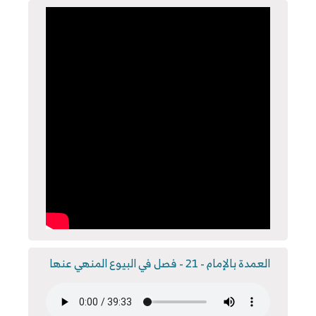
العمدة بالإمام - 21 - فصل في البيوع المنهي عنها