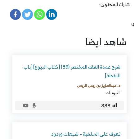
شارك المحتوى:
0
شاهد ايضا
شرح عمدة الفقه المختصر (39) [كتاب البيوع] [باب
اللقطة]
د. عبدالعزيز بن ريس الريس
الصوتيات
888
تعرف على السلفية – شبهات وردود