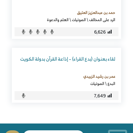
حمد بن عبدالعزيز العتيق
الرد على المخالف
\
الصوتيات
\
العلم والدعوة
6٬626
لقاء بعنوان (بدع القراء) – إذاعة القرآن بدولة الكويت
عمر بن رشيد الزبيدي
البدع
\
الصوتيات
7٬649