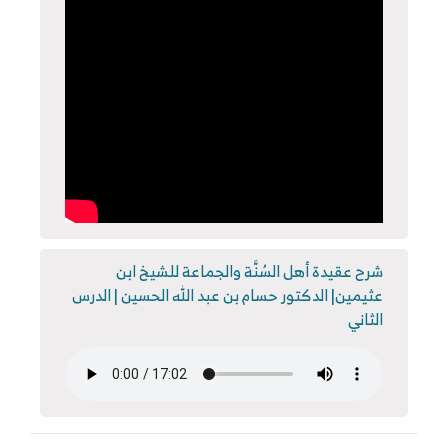
شرح عقيدة أهل السُنَّة والجماعة للشيخ ابن
عثيمين| الدكتور حسام بن عبد الله الحسين | الدرس
الثاني