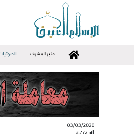
منبر المشرف
الصوتيات
03/03/2020
3٬772