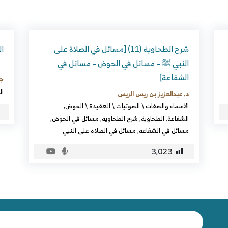
شرح الطحاوية (11) [مسائل في الصلاة على
ال
النبي ﷺ – مسائل في الحوض – مسائل في
الشفاعة]
جا
ال
د. عبدالعزيز بن ريس الريس
الأسماء والصفات
\
الصوتيات
\
العقيدة
\
الحوض
,
الشفاعة
,
الطحاوية
,
شرح الطحاوية
,
مسائل في الحوض
,
مسائل في الشفاعة
,
مسائل في الصلاة على النبي
3٬023