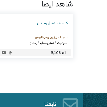
شاهد ايضا
كيف نستقبل رمضان
د. عبدالعزيز بن ريس الريس
الصوتيات
\
شهر رمضان
\
رمضان
3٬106
تابعنا