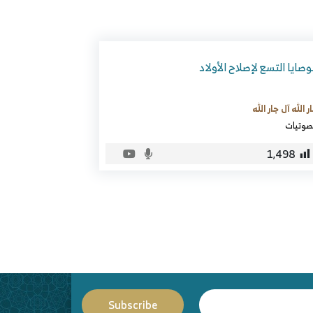
وصايا التسع لإصلاح الأولاد
ر الله آل جار الله
صوتيات
1٬498