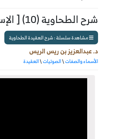
شرح الطحاوية (10) [ الإسراء والمعراج ]
مشاهدة سلسلة : شرح العقيدة الطحاوية
د. عبدالعزيز بن ريس الريس
الأسماء والصفات
\
الصوتيات
\
العقيدة