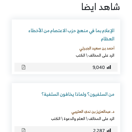
شاهد ايضا
الإعلام بما في منهج حزب الاعتصام من الأخطاء
العظام
أحمد بن سعيد الجبرتي
الرد على المخالف
\
الكتب
9٬040
من السلفيون؟ ولماذا يخافون السلفية؟
د. عبدالعزيز بن ندى العتيبي
الرد على المخالف
\
العلم والدعوة
\
الكتب
2٬287