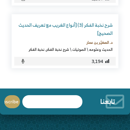
شرح نخبة الفكر (3) [أنواع الغريب مع تعريف الحديث
الصحيح]
د. الصغيَّر بن عمار
الحديث وعلومه
\
الصوتيات
\
شرح نخبة الفكر
,
نخبة الفكر
3٬194
تابعنا