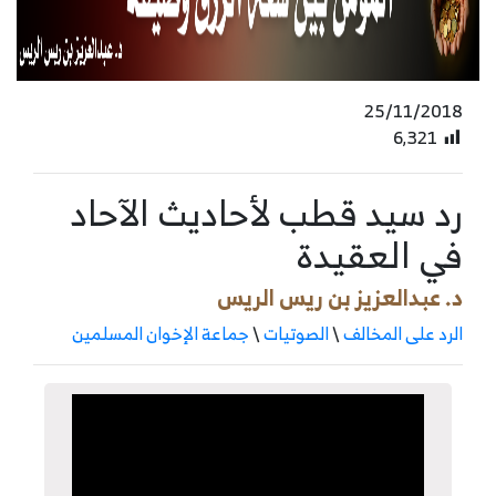
25/11/2018
6٬321
رد سيد قطب لأحاديث الآحاد
في العقيدة
د. عبدالعزيز بن ريس الريس
الرد على المخالف
\
الصوتيات
\
جماعة الإخوان المسلمين