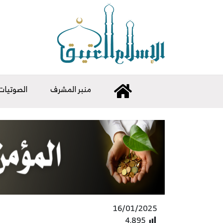
منبر المشرف
الصوتيات
16/01/2025
4٬895