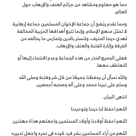
مما هو معلوم ومشاهد من جرائم العنف والإرهاب حول
العالم.
ومما تقدم يتضح أن جماعة الإخوان المسلمين جماعة إرهابية
لا تمثل منهج الإسلام، وإنما تتبع أهدافها الحزبية المخالفة
لهدي ديننا الحنيف، وتتستر بالدين وتمارس ما يخالفه من
الفرقة وإثارة الفتنة والعنف والإرهاب.
فعلى الجميع الحذر من هذه الجماعة وعدم الانتماء إليها أو
التعاطف معها.
والله نسأل أن يحفظنا جميعًا من كل شر وفتنة وصلى الله
وسلم على نبينا محمد وعلى آله وصحبه أجمعين.
انتهى البيان.
اللهم احفظ لنا ديننا وتوحيدنا
اللهم احفظ أولادنا وأولاد المسلمين واجعلهم هداة مهتدين
اللهم من أراد المسلمين بشر فرد كيده في نحره واجعل تدبيره