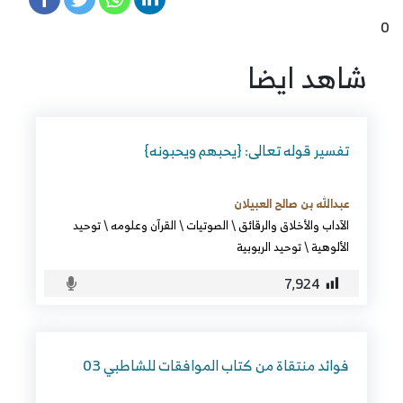
0
شاهد ايضا
تفسير قوله تعالى: {يحبهم ويحبونه}
عبدالله بن صالح العبيلان
الآداب والأخلاق والرقائق
\
الصوتيات
\
القرآن وعلومه
\
توحيد
الألوهية
\
توحيد الربوبية
7٬924
فوائد منتقاة من كتاب الموافقات للشاطبي 03