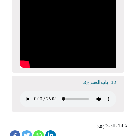
12- باب الصبر ج3
شارك المحتوى: