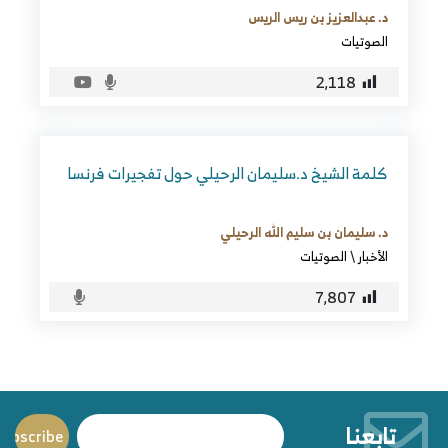
د. عبدالعزيز بن ريس الريس
الصوتيات
2٬118
كلمة الشيخ د.سليمان الرحيلي حول تفجيرات فرنسا
د. سليمان بن سليم الله الرحيلي
الأخبار
\
الصوتيات
7٬807
تابعنا