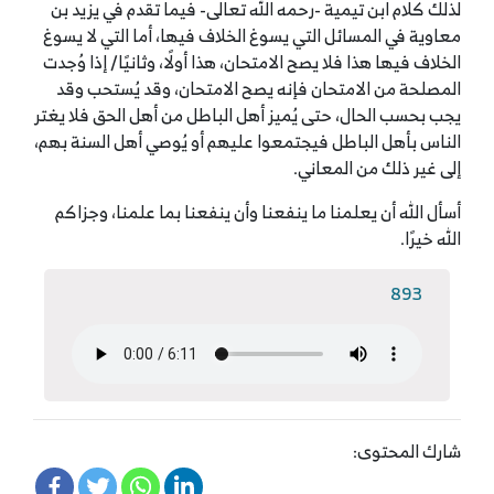
لذلك كلام ابن تيمية -رحمه الله تعالى- فيما تقدم في يزيد بن
معاوية في المسائل التي يسوغ الخلاف فيها، أما التي لا يسوغ
الخلاف فيها هذا فلا يصح الامتحان، هذا أولًا، وثانيًا/ إذا وُجدت
المصلحة من الامتحان فإنه يصح الامتحان، وقد يُستحب وقد
يجب بحسب الحال، حتى يُميز أهل الباطل من أهل الحق فلا يغتر
الناس بأهل الباطل فيجتمعوا عليهم أو يُوصي أهل السنة بهم،
إلى غير ذلك من المعاني.
أسأل الله أن يعلمنا ما ينفعنا وأن ينفعنا بما علمنا، وجزاكم
الله خيرًا.
893
شارك المحتوى: