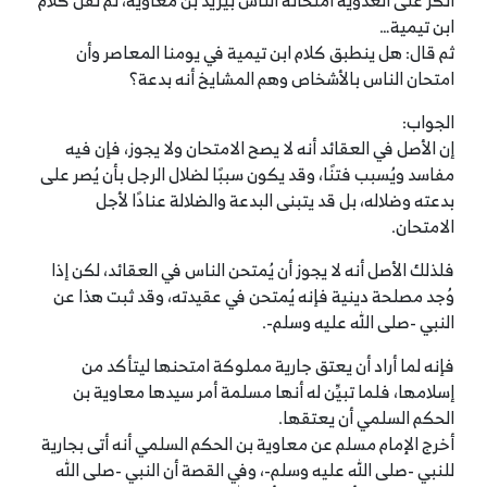
أنكر على العدوية امتحانه الناس بيزيد بن معاوية، ثم نقل كلام
ابن تيمية…
ثم قال: هل ينطبق كلام ابن تيمية في يومنا المعاصر وأن
امتحان الناس بالأشخاص وهم المشايخ أنه بدعة؟
الجواب:
إن الأصل في العقائد أنه لا يصح الامتحان ولا يجوز، فإن فيه
مفاسد ويُسبب فتنًا، وقد يكون سببًا لضلال الرجل بأن يُصر على
بدعته وضلاله، بل قد يتبنى البدعة والضلالة عنادًا لأجل
الامتحان.
فلذلك الأصل أنه لا يجوز أن يُمتحن الناس في العقائد، لكن إذا
وُجد مصلحة دينية فإنه يُمتحن في عقيدته، وقد ثبت هذا عن
النبي -صلى الله عليه وسلم-.
فإنه لما أراد أن يعتق جارية مملوكة امتحنها ليتأكد من
إسلامها، فلما تبيِّن له أنها مسلمة أمر سيدها معاوية بن
الحكم السلمي أن يعتقها.
أخرج الإمام مسلم عن معاوية بن الحكم السلمي أنه أتى بجارية
للنبي -صلى الله عليه وسلم-، وفي القصة أن النبي -صلى الله