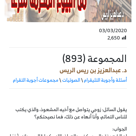
03/03/2020
2٬650
المجموعة (893)
د. عبدالعزيز بن ريس الريس
أسئلة وأجوبة التليقرام
\
الصوتيات
\
مجموعات أجوبة التقرام
يقول السائل: زوجي يتواصل مع أخيه المشعوذ، والذي يكتب
للناس التمائم، وأنا أنهاه عن ذلك، فما نصيحتكم؟
الجواب: