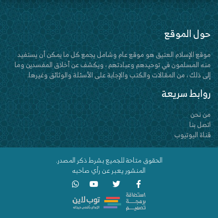
حول الموقع
موقع الإسلام العتيق هو موقع عام وشامل يجمع كل ما يمكن أن يستفيد
منه المسلمون في توحيدهم وعبادتهم ، ويكشف عن أخلاق المفسدين وما
إلى ذلك ، من المقالات والكتب والإجابة على الأسئلة والوثائق وغيرها.
روابط سريعة
من نحن
اتصل بنا
قناة اليوتيوب
الحقوق متاحة للجميع بشرط ذكر المصدر.
المنشور يعبر عن رأي صاحبه