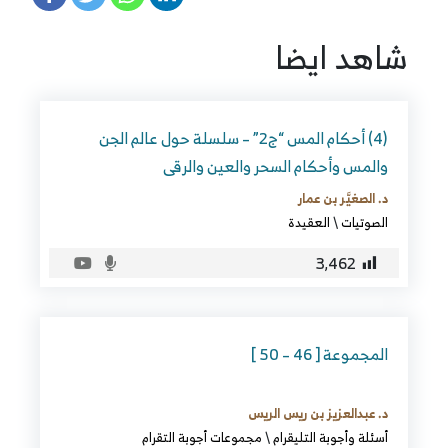
شاهد ايضا
(4) أحكام المس “ج2” – سلسلة حول عالم الجن
والمس وأحكام السحر والعين والرقى
د. الصغيَّر بن عمار
الصوتيات
\
العقيدة
3٬462
المجموعة [ 46 – 50 ]
د. عبدالعزيز بن ريس الريس
أسئلة وأجوبة التليقرام
\
مجموعات أجوبة التقرام