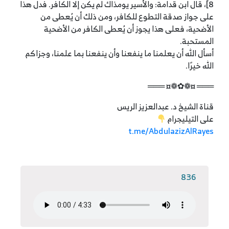
8]، قال ابن قدامة: والأسير يومذاك لم يكن إلا الكافر. فدل هذا
على جواز صدقة التطوع للكافر، ومن ذلك أن يُعطى من
الأضحية، فعلى هذا يجوز أن يُعطى الكافر من الأضحية
المستحبة.
أسأل الله أن يعلمنا ما ينفعنا وأن ينفعنا بما علمنا، وجزاكم
الله خيرًا.
═══ ¤❁✿❁¤ ═══
قناة الشيخ د. عبدالعزيز الريس
على التيليجرام
t.me/AbdulazizAlRayes
836