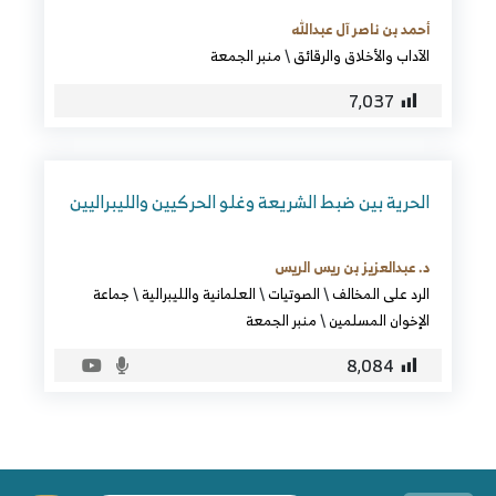
أحمد بن ناصر آل عبدالله
الآداب والأخلاق والرقائق
\
منبر الجمعة
7٬037
الحرية بين ضبط الشريعة وغلو الحركيين والليبراليين
د. عبدالعزيز بن ريس الريس
الرد على المخالف
\
الصوتيات
\
العلمانية والليبرالية
\
جماعة
الإخوان المسلمين
\
منبر الجمعة
8٬084