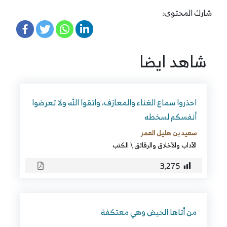
شارك المحتوى:
شاهد ايضا
احذروا سماع الغناء والمعازف، واتقوا الله ولا تعرضوا
أنفسكم لسخطه
سعيد بن هليل العمر
الآداب والأخلاق والرقائق
\
الكتب
3٬275
من أتاها الحيض وهي معتكفة