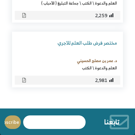
العلم والدعوة
\
الكتب
\
جماعة التبليغ ( الأحباب )
2٬259
مختصر فرض طلب العلم للآجري
د. عمر بن مصلح الحسيني
العلم والدعوة
\
الكتب
2٬981
تابعنا