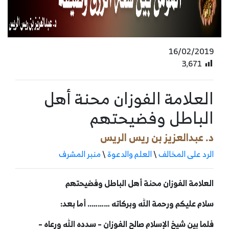
16/02/2019
3٬671
العلامة الفوزان محنة أهل
الباطل وفضيحتهم
د. عبدالعزيز بن ريس الريس
الرد على المخالف
\
العلم والدعوة
\
منبر المشرف
العلامة الفوزان محنة أهل الباطل وفضيحتهم
سلام عليكم ورحمة الله وبركاته ……….. أما بعد:
فلما بين شيخ الإسلام صالح الفوزان – سدده الله ورعاه –