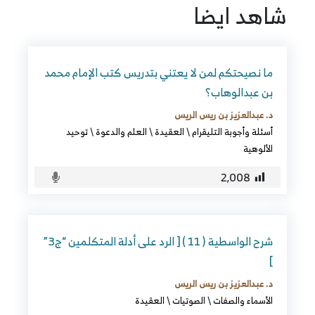
شاهد ايضا
ما نصيحتكم لمن لا يعتني بتدريس كتب الإمام محمد
بن عبدالوهاب؟
د. عبدالعزيز بن ريس الريس
أسئلة وأجوبة التليقرام
\
العقيدة
\
العلم والدعوة
\
توحيد
الألوهية
2٬008
شرح الواسطية ( 11 ) [ الرد على أدلة المتكلمين “ج3”
]
د. عبدالعزيز بن ريس الريس
الأسماء والصفات
\
الصوتيات
\
العقيدة