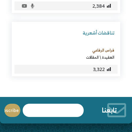
2٬384
تناقضات أشعرية
فراس الرفاعي
العقيدة
\
المقالات
3٬322
تابعنا