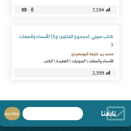
7٬194
كتاب صوتي: (مجموع الفتاوى ج5) الأسماء والصفات
1
محمد بن خليفة البوسعيدي
الأسماء والصفات
\
الصوتيات
\
العقيدة
\
الكتب
2٬399
تابعنا