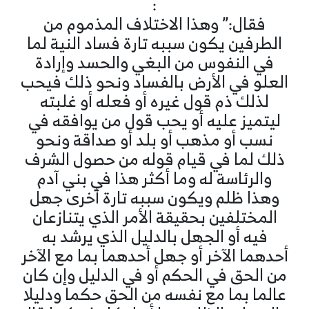
:
فقال:” وهذا الاختلاف المذموم من
الطرفين يكون سببه تارة فساد النية لما
في النفوس من البغي والحسد وإرادة
العلو في الأرض بالفساد ونحو ذلك فيحب
لذلك ذم قول غيره أو فعله أو غلبته
ليتميز عليه أو يحب قول من يوافقه في
نسب أو مذهب أو بلد أو صداقة ونحو
ذلك لما في قيام قوله من حصول الشرف
والرئاسة له وما أكثر هذا في بني آدم
وهذا ظلم ويكون سببه تارة أخرى جهل
المختلفين بحقيقة الأمر الذي يتنازعان
فيه أو الجهل بالدليل الذي يرشد به
أحدهما الآخر أو جهل أحدهما بما مع الآخر
من الحق في الحكم أو في الدليل وإن كان
عالما بما مع نفسه من الحق حكما ودليلا