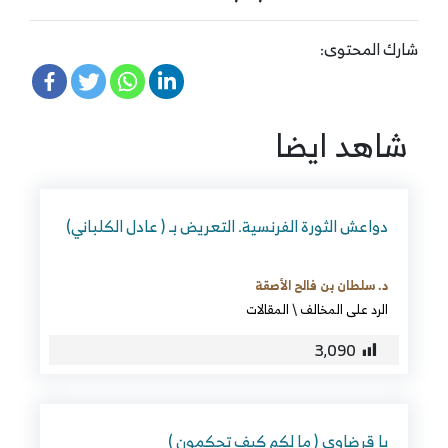
شارك المحتوى:
شاهد ايضا
دواعش الثورة الفرنسية. التعريض بـ ( عادل الكلباني)
د. سلطان بن فالح الأصقة
الرد على المخالف
\
المقالات
3٬090
يا قرضاوي ( ما لكم كيف تحكمون )