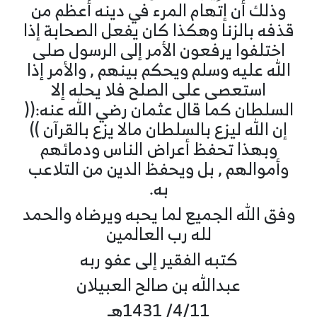
وذلك أن إتهام المرء في دينه أعظم من
قذفه بالزنا وهكذا كان يفعل الصحابة إذا
اختلفوا يرفعون الأمر إلى الرسول صلى
الله عليه وسلم ويحكم بينهم , والأمر إذا
استعصى على الصلح فلا يحله إلا
السلطان كما قال عثمان رضي الله عنه:((
إن الله ليزع بالسلطان مالا يزع بالقرآن ))
وبهذا تحفظ أعراض الناس ودمائهم
وأموالهم , بل ويحفظ الدين من التلاعب
به.
وفق الله الجميع لما يحبه ويرضاه والحمد
لله رب العالمين
كتبه الفقير إلى عفو ربه
عبدالله بن صالح العبيلان
4/11/ 1431هـ