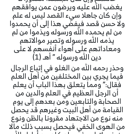
يغضب الله عليه ويرضون عمن يوافقهم
وإن كان جاهلا سيء القصد ليس له علم
ولا حسن قصد فيفضي هذا إلى أن يحمدوا
من لم يحمده الله ورسوله ويذموا من لم
يذمه الله ورسوله وتصير موالاتهم
ومعاداتهم على أهواء أنفسهم لا على
دين الله ورسوله ” أهـ (1)
وحذر رحمه الله من الغلو في إتباع الرجال
فيما يجري بين المختلفين من أهل العلم
فقال:” ومما يتعلق بهذا الباب أن يعلم
أن الرجل العظيم في العلم والدين من
الصحابة والتابعين ومن بعدهم إلى يوم
القيامة من أهل البيت وغيرهم قد يحصل
منه نوع من الاجتهاد مقرونا بالظن ونوع
من الهوى الخفي فيحصل بسبب ذلك مالا