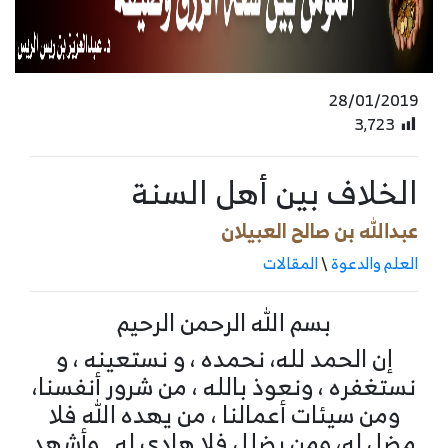
28/01/2019
3٬723
الخلاف بين أهل السنة
عبدالله بن صالح العبيلان
العلم والدعوة
\
المقالات
بسم الله الرحمن الرحيم
إن الحمد لله، نحمده ، و نستعينه ، و
نستغفره ، ونعوذ بالله ، من شرور أنفسنا،
ومن سيئات أعمالنا ، من يهده الله فلا
مضل له، ومن يضلل فلا هادي له , وأشهد