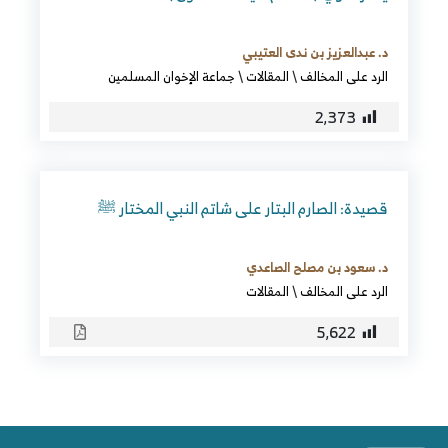
د. عبدالعزيز بن ندى العتيبي
الرد على المخالف
\
المقالات
\
جماعة الإخوان المسلمين
2٬373
قصيدة: الصارم البتار على شاتم النبي المختار ﷺ
د. سعود بن مصلح الصاعدي
الرد على المخالف
\
المقالات
5٬622