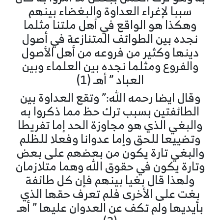
سببا لإغراء العداوة والبغضاء بينهم
وهكذا هو الواقع في أهل ملتنا مثلما
نجده بين الطوائف المتنازعة في أصول
دينها وكثير من فروعه من أهل الأصول
والفروع ومثلما نجده بين العلماء وبين
العباد ” أهـ (1)
وقال ايضا رحمه الله:” وتقع العداوة بين
الطائفتين بسبب ترك حظ مما ذكروا به
والبغي الذي هو مجاوزة الحد إما تفريطا
وتضييعا للحق وإما عدوانا وفعلا للظلم
والبغي تارة يكون من بعضهم على بعض
وتارة يكون في حقوق الله وهما متلازمان
ولهذا قال بغيا بينهم فإن كل طائفة
بغت على الأخرى فلم تعرف حقها الذي
بأيديها ولم تكف عن العدوان عليها ” أهـ