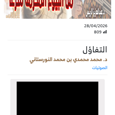
28/04/2026
809
التفاؤل
د. محمد محمدي بن محمد النورستاني
الصوتيات