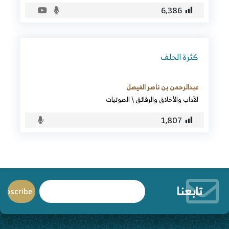
6٬386
كثرة الحلف
عبدالرحمن بن ناصر الفيصل
الآداب والأخلاق والرقائق
\
الصوتيات
1٬807
تابعنا