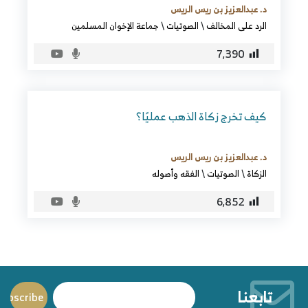
د. عبدالعزيز بن ريس الريس
الرد على المخالف
\
الصوتيات
\
جماعة الإخوان المسلمين
7٬390
كيف تخرج زكاة الذهب عمليًا؟
د. عبدالعزيز بن ريس الريس
الزكاة
\
الصوتيات
\
الفقه وأصوله
6٬852
تابعنا