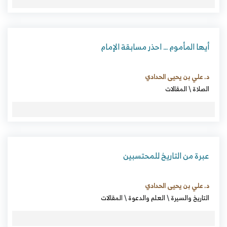
أيها المأموم … احذر مسابقة الإمام
د. علي بن يحيى الحدادي
الصلاة
\
المقالات
عبرة من التاريخ للمحتسبين
د. علي بن يحيى الحدادي
التاريخ والسيرة
\
العلم والدعوة
\
المقالات