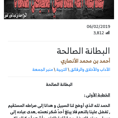
06/02/2019
3٬812
البطانة الصالحة
أحمد بن محمد الأنصاري
الآداب والأخلاق والرقائق
\
التربية
\
منبر الجمعة
البطانة الصالحة
الخطبة الأولى :
الحمد لله الذي أوضح لنا السبيل و هدانا إلى صراطه المستقيم
, تفضل علينا بالنعم فلا يبلغ أحدٌ شكر نعمته ,هدى عباده إلى