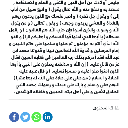
جليس أولادك من أهل الدين و التقى و العلم و الاستقامة ,
تسعد به و تنفع منه و الله تعال يقول ( و اتبع سبيل من أناب
إلى ) و يقول جل ذكره ( و اصبر نفسك مع الذين يدعون ربهم
بالغداة و العشي يريدون وجهه ) و يقول تعالى ( و من يتول
الله و رسوله والذين آمنوا فإن حزب الله هم الغالبون ) و يقول
سبحانه( يا أيها الذي آمنوا قوا أنفسكم و أهليكم نارا ) و اتقوا
الله الذي أنتم به مؤمنون ثم صلوا و سلموا على خاتم النبيين و
إمام المرسلين و قدوة الله للعالمين نبينا و قدوتنا محمد ابن
عبد الله فقد أمركم بذلك رب العالمين في كتابه المبين فقال
عز من قائلٍ عليما ( إن الله و ملائكته يصلون على النبي يا أيها
الذين آمنوا صلوا عليه و سلموا تسليما ) و قال عليه عليه
الصلاة و السلام ( من صلى على صلاة صلى الله له بها عشرا )
اللهم صلى و سلم و بارك على عبدك و رسولك محمد النبي
الصادق الأمين و على أهل بيته الطيبين وخلفائه الراشدين .
شارك المحتوى: