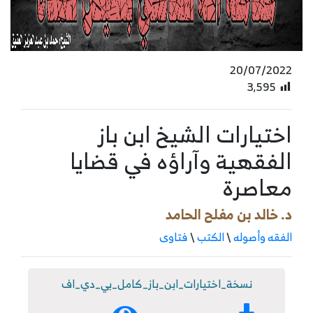
20/07/2022
3٬595
اختيارات الشيخ ابن باز
الفقهية وآراؤه في قضايا
معاصرة
د. خالد بن مفلح الحامد
الفقه وأصوله
\
الكتب
\
فتاوى
نسخة_اختيارات_ابن_باز_كامل_بي_دي_اف