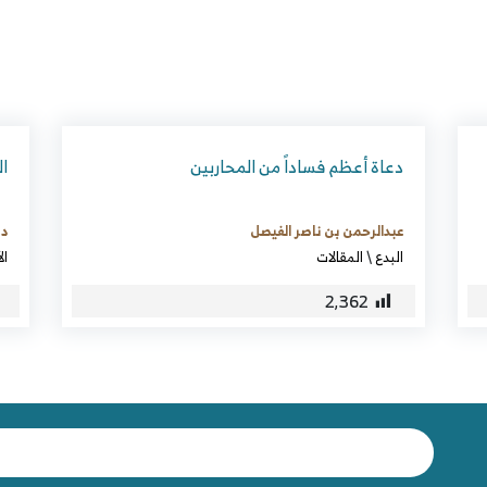
دعاة أعظم فساداً من المحاربين
ال
عبدالرحمن بن ناصر الفيصل
د.
البدع
\
المقالات
ال
2٬362