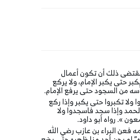
 ومقتضى ذلك أن تكون أعمال
بر حتى يكبر الإمام، ولا يركع
رأسه من السجود حتى يرفع الإمام.
 ولا تكبروا حتى يكبر وإذا ركع
الحمد وإذا سجد فاسجدوا ولا
ن ». رواه أبو داود.
 فعن البراء بن عازب رضي الله
ه” لم يحن أحد منا ظهره حتى يضع