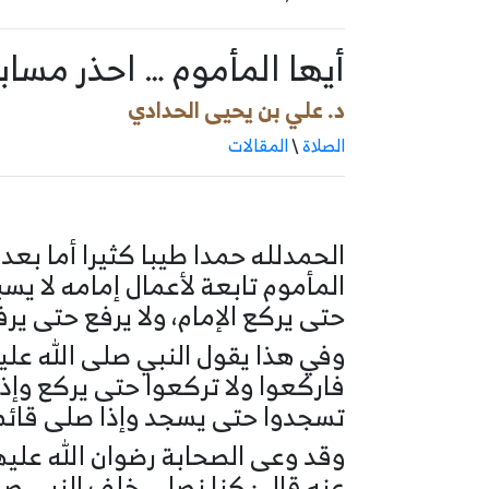
أيها المأموم … احذر مسابق
د. علي بن يحيى الحدادي
الصلاة
\
المقالات
الحمدلله حمدا طيبا كثيرا أما بعد 
المأموم تابعة لأعمال إمامه لا يسب
حتى يركع الإمام، ولا يرفع حتى يرف
وفي هذا يقول النبي صلى الله عليه 
فاركعوا ولا تركعوا حتى يركع وإذا
تسجدوا حتى يسجد وإذا صلى قائما 
وقد وعى الصحابة رضوان الله عليه
عنه قال : كنا نصلي خلف النبي صل