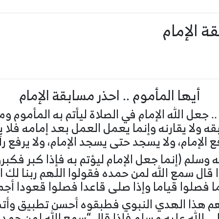
ة الإمام
أيها المأموم .. احذر مسابقة الإمام
.. جعل الله الإمام في الصلاة ليأتم به المأموم
قه ولا يقارنه وإنما يعمل العمل بعد إمامه فلا يك
ع الإمام، ولا يسجد حتى يسجد الإمام، ولا يرفع 
وسلم (إنما جعل الإمام ليؤتم به فإذا كبر فكبروا
 قال سمع الله لمن حمده فقولوا اللهم ربنا لك 
فصلوا قياما وإذا صلى قاعدا فصلوا قعودا أجمعو
م هذا الهدي النبوي فطبقوه أحسن تطبيق وأتمه
ى الله عليه مسلم فإذا قال “سمع الله لمن حمد