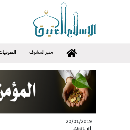
منبر المشرف
الصوتيات
20/01/2019
2٬631