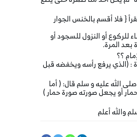
أ { فلا أقسم بالخنس الجوار
اء للركوع أو النزول للسجود أو
 بعد المرة.
مام ؟؟
رة : (الذي يرفع رأسه ويخفضه قبل
ى الله عليه و سلم قال: ( أما
حمار أو يجعل صورته صورة حمار )
لم والله أعلم