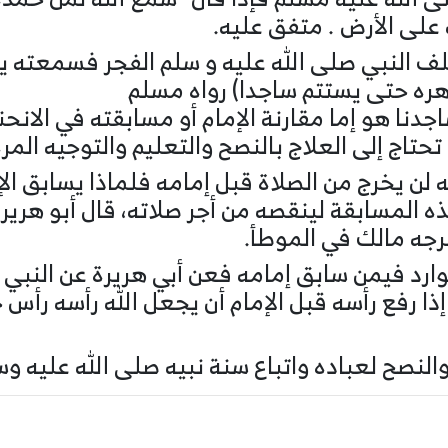
 على الأرض . متفق عليه.
 النبي صلى الله عليه و سلم الفجر فسمعته يقر
هره حتى يستتم ساجدا) رواه مسلم
جدنا هو إما مقارنة الإمام أو مسابقته في الانحن
حتاج إلى العلاج بالنصح والتعليم والتوجيه المرة
ه لن يخرج من الصلاة قبل إمامه فلماذا يسابق الإ
هذه المسابقة لينقصه من أجر صلاته، قال أبو هري
خرجه مالك في الموطأ.
ارد فيمن سابق إمامه فعن أبي هريرة عن النبي صل
ا رفع رأسه قبل الإمام أن يجعل الله رأسه رأس 
 والنصح لعباده واتباع سنة نبيه صلى الله عليه وس