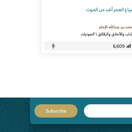
اع العمر أشد من الموت
مد بن عبدالله الإمام
آداب والأخلاق والرقائق
\
الصوتيات
6٬609