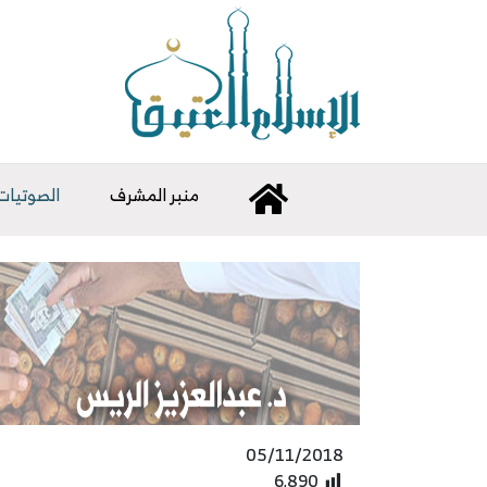
منبر المشرف
الصوتيات
05/11/2018
6٬890