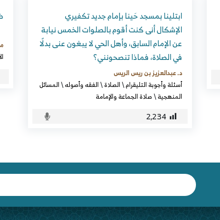
ابتلينا بمسجد حَينا بإمام جديد تكفيري
ضي
الإشكال أنى كنت أقوم بالصلوات الخمس نيابة
عن الإمام السابق، وأهل الحي لا يبغون عنى بدلًا
مح
في الصلاة، فماذا تنصحونني؟
ال
د. عبدالعزيز بن ريس الريس
أسئلة وأجوبة التليقرام
\
الصلاة
\
الفقه وأصوله
\
المسائل
المنهجية
\
صلاة الجماعة والإمامة
2٬234